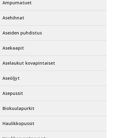
Ampumatuet
Asehihnat
Aseiden puhdistus
Asekaapit
Aselaukut kovapintaiset
Aseöljyt
Asepussit
Biokuulapurkit
Haulikkopussit