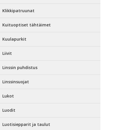
Klikkipatruunat
Kuituoptiset tähtäimet
Kuulapurkit
Liivit
Linssin puhdistus
Linssinsuojat
Lukot
Luodit
Luotisiepparit ja taulut