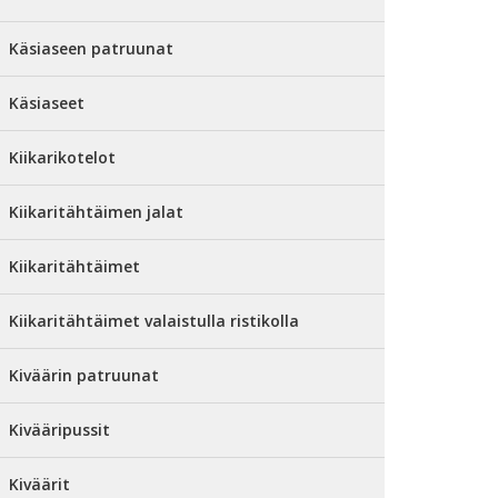
Käsiaseen patruunat
Käsiaseet
Kiikarikotelot
Kiikaritähtäimen jalat
Kiikaritähtäimet
Kiikaritähtäimet valaistulla ristikolla
Kiväärin patruunat
Kivääripussit
Kiväärit