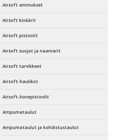
Airsoft ammukset
Airsoft kiväärit
Airsoft pistoolit
Airsoft suojat ja naamarit
Airsoft tarvikkeet
Airsoft-haulikot
Airsoft-konepistoolit
Ampumataulut
Ampumataulut ja kohdistustaulut