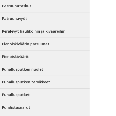
Patruunataskut
Patruunavyöt
Perälevyt haulikoihin ja kivääreihin
Pienoiskiväärin patruunat
Pienoiskiväärit
Puhallusputken nuolet
Puhallusputken tarvikkeet
Puhallusputket
Puhdistusnarut