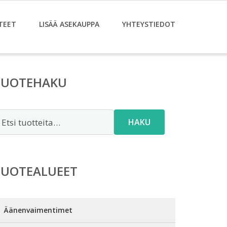
TEET
LISÄÄ ASEKAUPPA
YHTEYSTIEDOT
TUOTEHAKU
tsi:
HAKU
TUOTEALUEET
Äänenvaimentimet