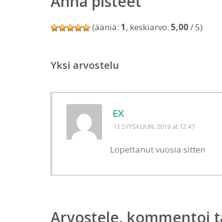
Anna pisteet
(ääniä:
1
, keskiarvo:
5,00
/ 5)
Yksi arvostelu
EX
13 SYYSKUUN, 2019
at 12:47
Lopettanut vuosia sitten
Arvostele, kommentoi t