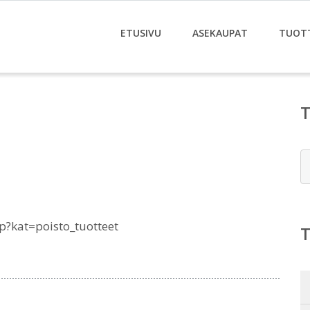
ETUSIVU
ASEKAUPAT
TUOT
E
p?kat=poisto_tuotteet