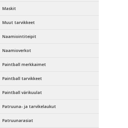
Maskit
Muut tarvikkeet
Naamiointiteipit
Naamioverkot
Paintball merkkaimet
Paintball tarvikkeet
Paintball värikuulat
Patruuna- ja tarvikelaukut
Patruunarasiat