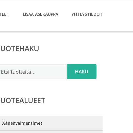
TEET
LISÄÄ ASEKAUPPA
YHTEYSTIEDOT
TUOTEHAKU
tsi:
HAKU
TUOTEALUEET
Äänenvaimentimet