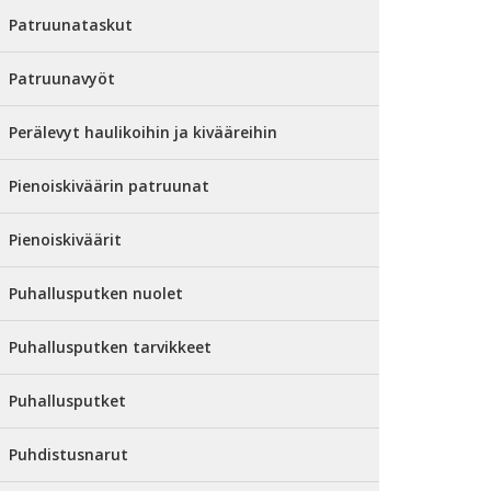
Patruunataskut
Patruunavyöt
Perälevyt haulikoihin ja kivääreihin
Pienoiskiväärin patruunat
Pienoiskiväärit
Puhallusputken nuolet
Puhallusputken tarvikkeet
Puhallusputket
Puhdistusnarut