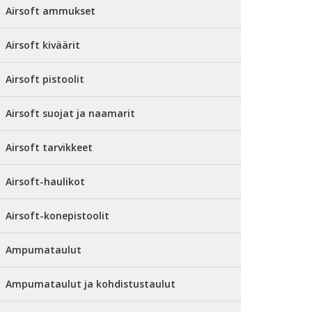
Airsoft ammukset
Airsoft kiväärit
Airsoft pistoolit
Airsoft suojat ja naamarit
Airsoft tarvikkeet
Airsoft-haulikot
Airsoft-konepistoolit
Ampumataulut
Ampumataulut ja kohdistustaulut