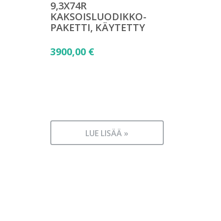
9,3X74R
KAKSOISLUODIKKO-
PAKETTI, KÄYTETTY
3900,00
€
LUE LISÄÄ »