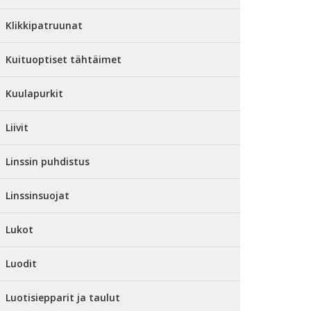
Klikkipatruunat
Kuituoptiset tähtäimet
Kuulapurkit
Liivit
Linssin puhdistus
Linssinsuojat
Lukot
Luodit
Luotisiepparit ja taulut