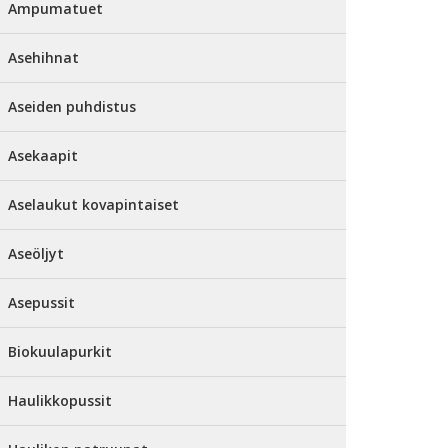
Ampumatuet
Asehihnat
Aseiden puhdistus
Asekaapit
Aselaukut kovapintaiset
Aseöljyt
Asepussit
Biokuulapurkit
Haulikkopussit