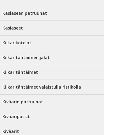
Käsiaseen patruunat
Käsiaseet
Kiikarikotelot
Kiikaritähtäimen jalat
Kiikaritähtäimet
Kiikaritähtäimet valaistulla ristikolla
Kiväärin patruunat
Kivääripussit
Kiväärit