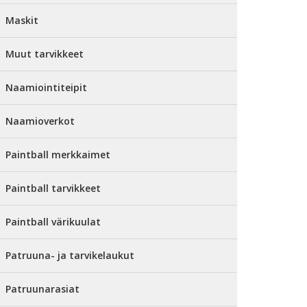
Maskit
Muut tarvikkeet
Naamiointiteipit
Naamioverkot
Paintball merkkaimet
Paintball tarvikkeet
Paintball värikuulat
Patruuna- ja tarvikelaukut
Patruunarasiat