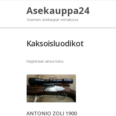
Asekauppa24
Suomen asekaupat vertailussa
Kaksoisluodikot
Näytetään ainoa tulos
ANTONIO ZOLI 1900