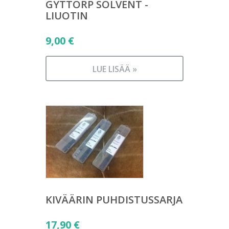
GYTTORP SOLVENT -
LIUOTIN
9,00
€
LUE LISÄÄ »
KIVÄÄRIN PUHDISTUSSARJA
17,90
€