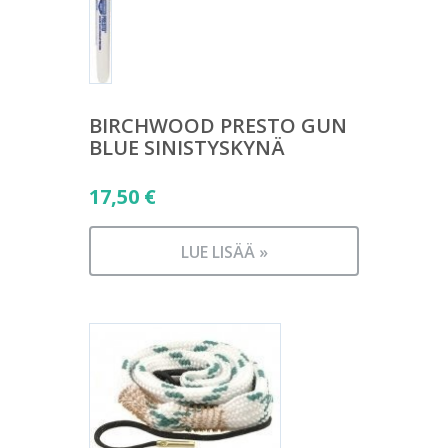
BIRCHWOOD PRESTO GUN
BLUE SINISTYSKYNÄ
17,50
€
LUE LISÄÄ »