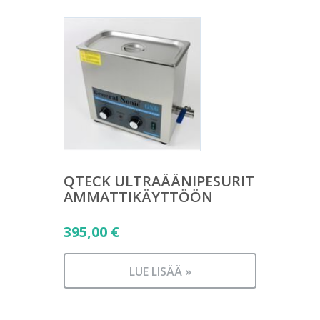
QTECK ULTRAÄÄNIPESURIT
AMMATTIKÄYTTÖÖN
395,00
€
LUE LISÄÄ »