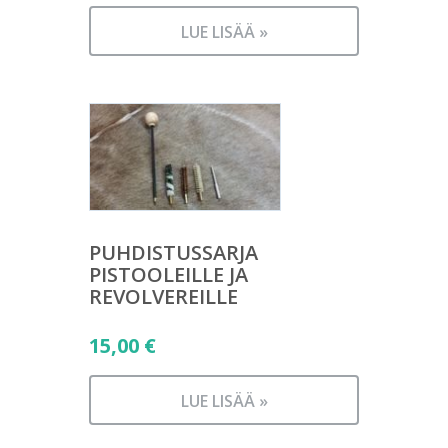
LUE LISÄÄ »
PUHDISTUSSARJA
PISTOOLEILLE JA
REVOLVEREILLE
15,00
€
LUE LISÄÄ »