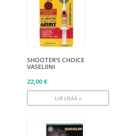
SHOOTER’S CHOICE
VASELIINI
22,00
€
LUE LISÄÄ »