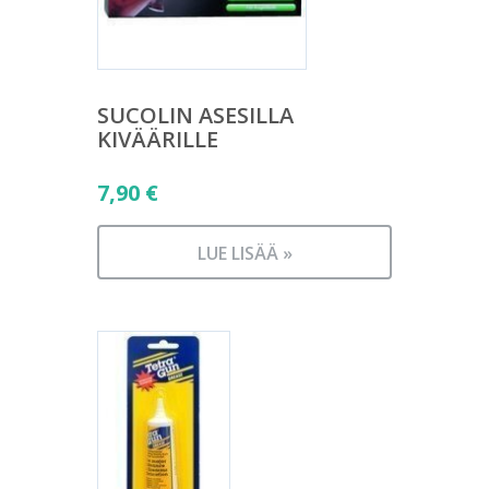
SUCOLIN ASESILLA
KIVÄÄRILLE
7,90
€
LUE LISÄÄ »