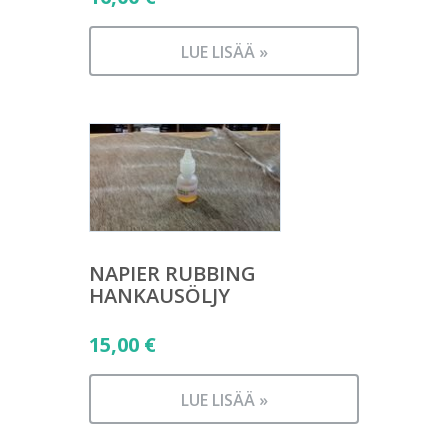
LUE LISÄÄ »
NAPIER RUBBING
HANKAUSÖLJY
15,00
€
LUE LISÄÄ »