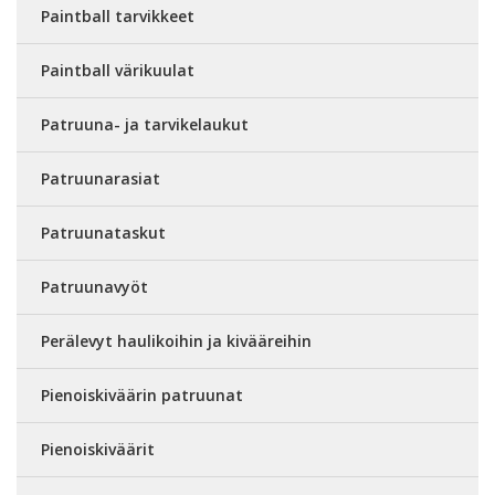
Paintball tarvikkeet
Paintball värikuulat
Patruuna- ja tarvikelaukut
Patruunarasiat
Patruunataskut
Patruunavyöt
Perälevyt haulikoihin ja kivääreihin
Pienoiskiväärin patruunat
Pienoiskiväärit