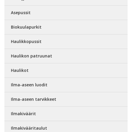
Asepussit
Biokuulapurkit
Haulikkopussit
Haulikon patruunat
Haulikot
Ilma-aseen luodit
Ilma-aseen tarvikkeet
Ilmakiväärit
Ilmakivääritaulut