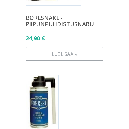
BORESNAKE -
PIIPUNPUHDISTUSNARU
24,90
€
LUE LISÄÄ »