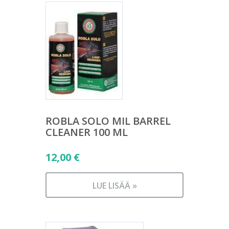
ROBLA SOLO MIL BARREL
CLEANER 100 ML
12,00
€
LUE LISÄÄ »