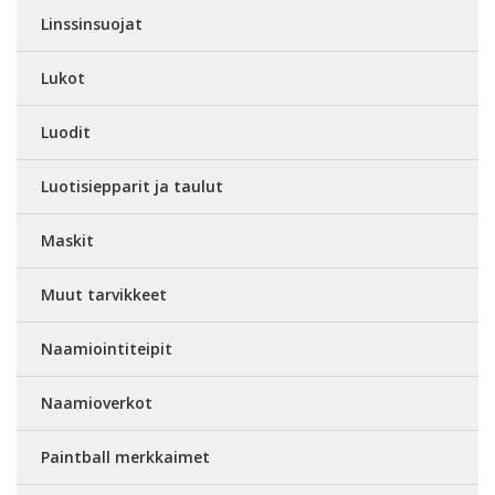
Linssinsuojat
Lukot
Luodit
Luotisiepparit ja taulut
Maskit
Muut tarvikkeet
Naamiointiteipit
Naamioverkot
Paintball merkkaimet