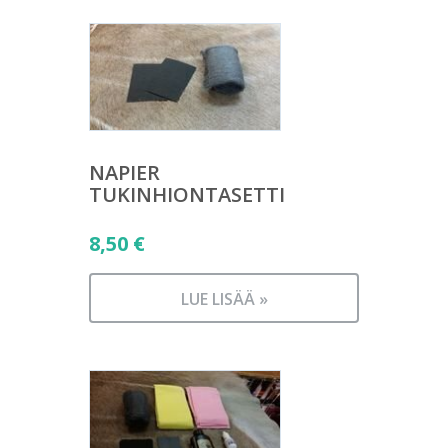
NAPIER
TUKINHIONTASETTI
8,50
€
LUE LISÄÄ »