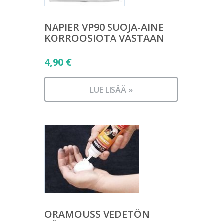
NAPIER VP90 SUOJA-AINE
KORROOSIOTA VASTAAN
4,90
€
LUE LISÄÄ »
ORAMOUSS VEDETÖN