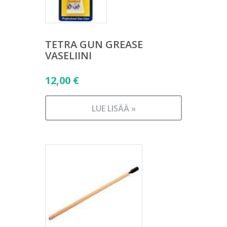
TETRA GUN GREASE
VASELIINI
12,00
€
LUE LISÄÄ »