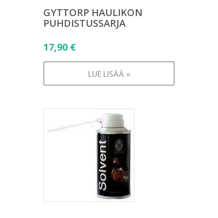
GYTTORP HAULIKON
PUHDISTUSSARJA
17,90
€
LUE LISÄÄ »