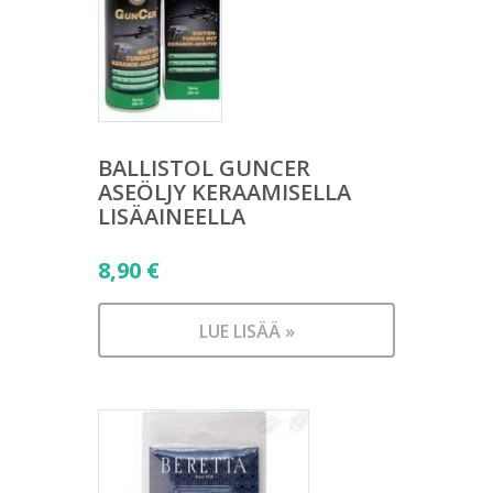
BALLISTOL GUNCER
ASEÖLJY KERAAMISELLA
LISÄAINEELLA
8,90
€
LUE LISÄÄ »