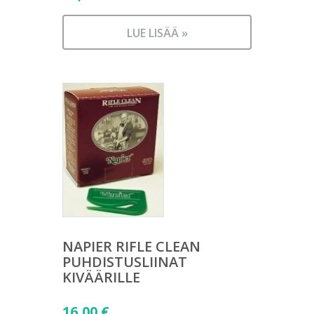
LUE LISÄÄ »
NAPIER RIFLE CLEAN
PUHDISTUSLIINAT
KIVÄÄRILLE
16,00
€