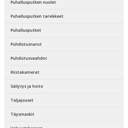
Puhallusputken nuolet
Puhallusputken tarvikkeet
Puhallusputket
Puhdistusnarut
Puhdistusvaahdot
Riistakamerat
Säilytys ja hoito
Taljajouset
Täysmaskit