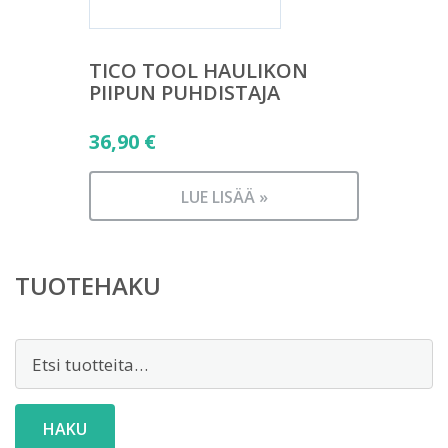
TICO TOOL HAULIKON
PIIPUN PUHDISTAJA
36,90
€
LUE LISÄÄ »
TUOTEHAKU
Etsi:
HAKU