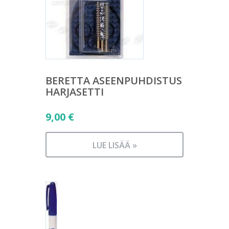
BERETTA ASEENPUHDISTUS
HARJASETTI
9,00
€
LUE LISÄÄ »