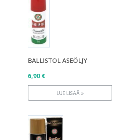
BALLISTOL ASEÖLJY
6,90
€
LUE LISÄÄ »