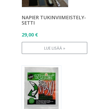
NAPIER TUKINVIIMEISTELY-
SETTI
29,00
€
LUE LISÄÄ »