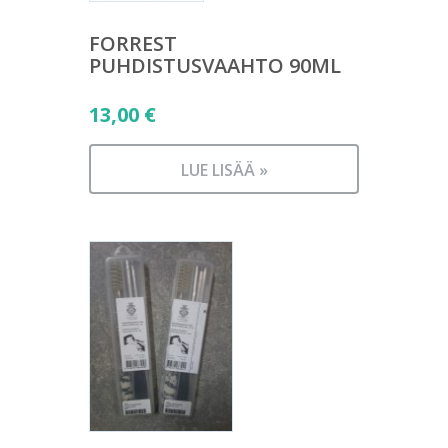
FORREST
PUHDISTUSVAAHTO 90ML
13,00
€
LUE LISÄÄ »