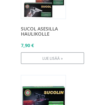
SUCOL ASESILLA
HAULIKOLLE
7,90
€
LUE LISÄÄ »