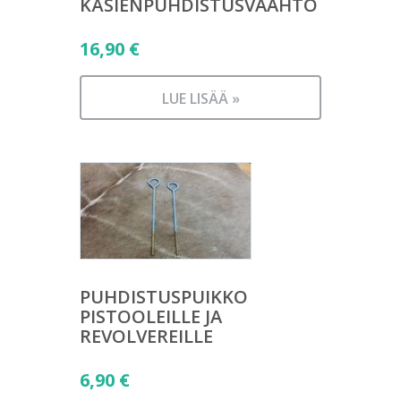
KÄSIENPUHDISTUSVAAHTO
16,90
€
LUE LISÄÄ »
PUHDISTUSPUIKKO
PISTOOLEILLE JA
REVOLVEREILLE
6,90
€