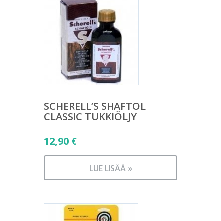
SCHERELL’S SHAFTOL
CLASSIC TUKKIÖLJY
12,90
€
LUE LISÄÄ »