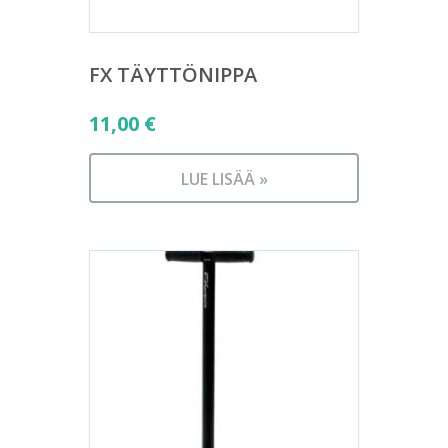
FX TÄYTTÖNIPPA
11,00
€
LUE LISÄÄ »