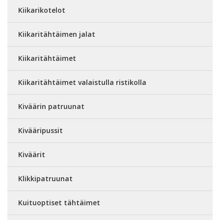
Kiikarikotelot
Kiikaritähtäimen jalat
Kiikaritähtäimet
Kiikaritähtäimet valaistulla ristikolla
Kiväärin patruunat
Kivääripussit
Kiväärit
Klikkipatruunat
Kuituoptiset tähtäimet