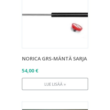
NORICA GRS-MÄNTÄ SARJA
54,00
€
LUE LISÄÄ »