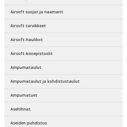
Airsoft suojat ja naamarit
Airsoft tarvikkeet
Airsoft-haulikot
Airsoft-konepistoolit
Ampumataulut
Ampumataulut ja kohdistustaulut
Ampumatuet
Asehihnat
Aseiden puhdistus