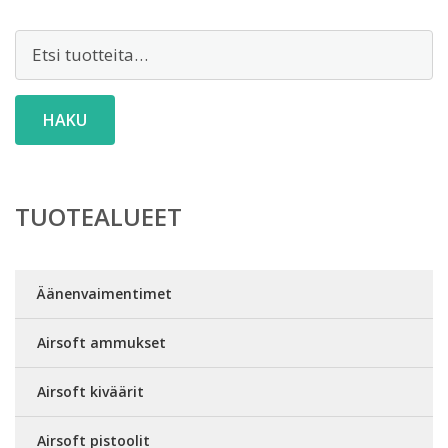
Etsi:
HAKU
TUOTEALUEET
Äänenvaimentimet
Airsoft ammukset
Airsoft kiväärit
Airsoft pistoolit