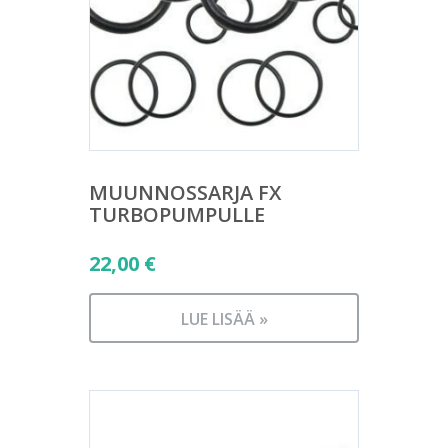
MUUNNOSSARJA FX
TURBOPUMPULLE
22,00
€
LUE LISÄÄ »