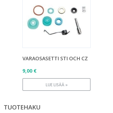
VARAOSASETTI STI OCH CZ
9,00
€
LUE LISÄÄ »
TUOTEHAKU