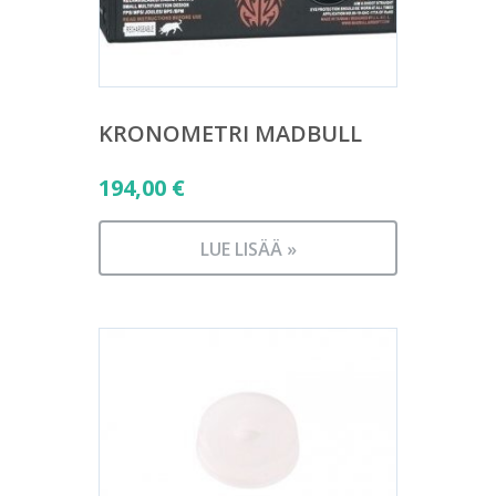
KRONOMETRI MADBULL
194,00
€
LUE LISÄÄ »