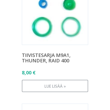
TIIVISTESARJA M9A1,
THUNDER, RAID 400
8,00
€
LUE LISÄÄ »