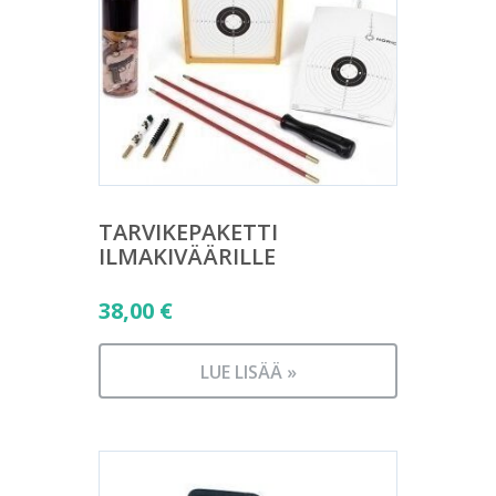
TARVIKEPAKETTI
ILMAKIVÄÄRILLE
38,00
€
LUE LISÄÄ »