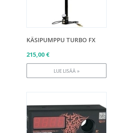
KÄSIPUMPPU TURBO FX
215,00
€
LUE LISÄÄ »