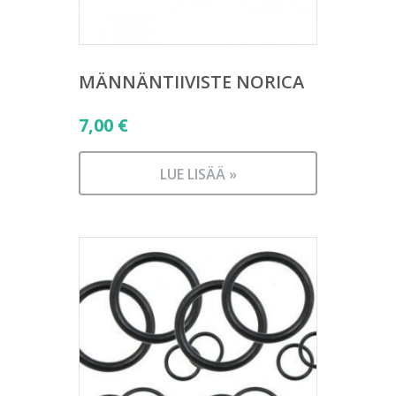
MÄNNÄNTIIVISTE NORICA
7,00
€
LUE LISÄÄ »