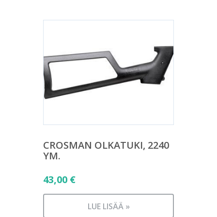
CROSMAN OLKATUKI, 2240
YM.
43,00
€
LUE LISÄÄ »