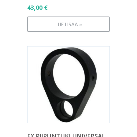
43,00
€
LUE LISÄÄ »
FX PIIPUNTUKI UNIVERSAL