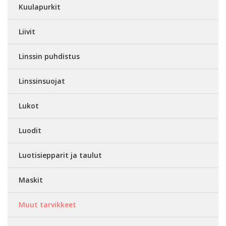
Kuulapurkit
Liivit
Linssin puhdistus
Linssinsuojat
Lukot
Luodit
Luotisiepparit ja taulut
Maskit
Muut tarvikkeet