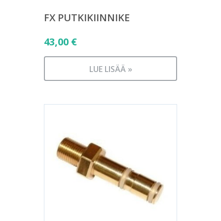
FX PUTKIKIINNIKE
43,00
€
LUE LISÄÄ »