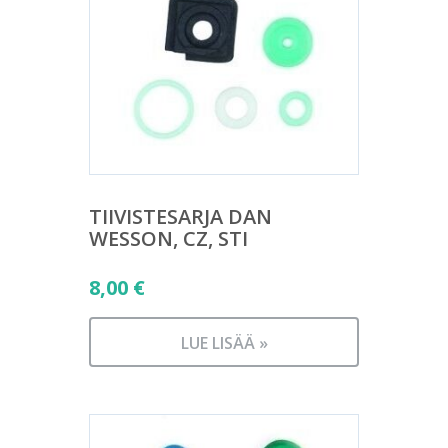
TIIVISTESARJA DAN
WESSON, CZ, STI
8,00
€
LUE LISÄÄ »