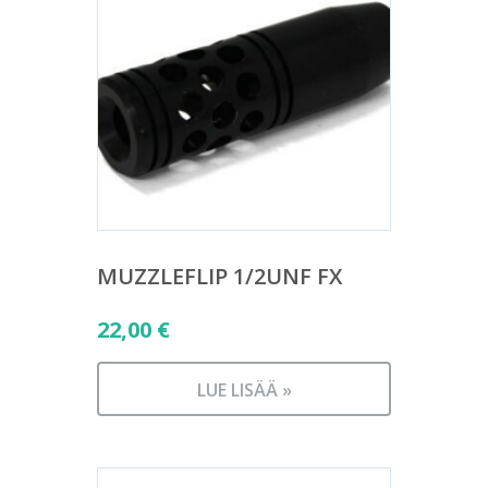
MUZZLEFLIP 1/2UNF FX
22,00
€
LUE LISÄÄ »