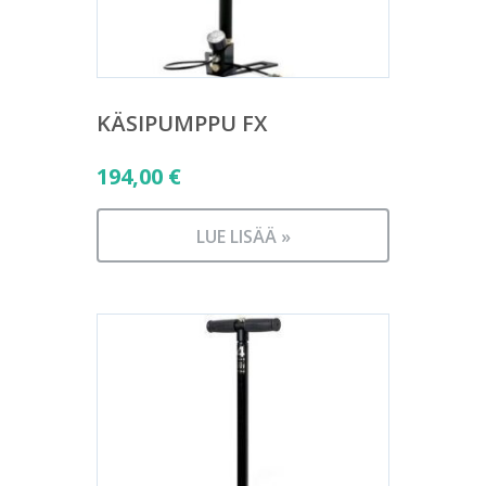
KÄSIPUMPPU FX
194,00
€
LUE LISÄÄ »