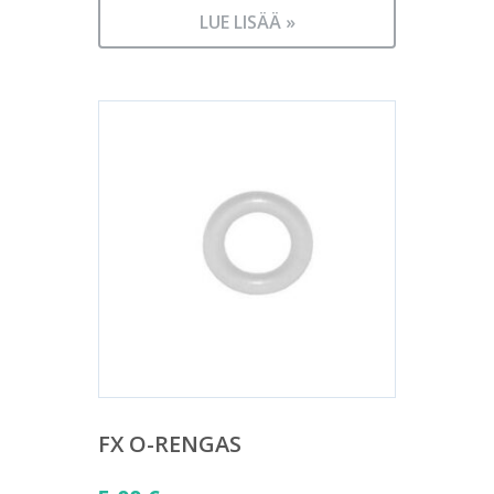
LUE LISÄÄ »
FX O-RENGAS