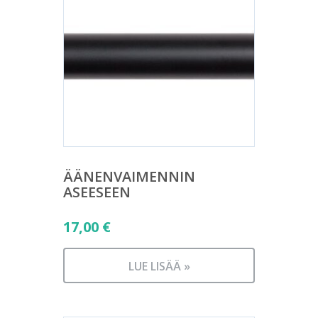
ÄÄNENVAIMENNIN
ASEESEEN
17,00
€
LUE LISÄÄ »