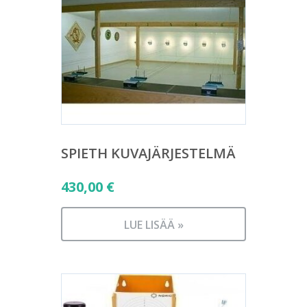
SPIETH KUVAJÄRJESTELMÄ
430,00
€
LUE LISÄÄ »