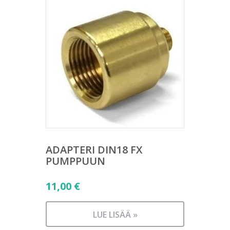
ADAPTERI DIN18 FX
PUMPPUUN
11,00
€
LUE LISÄÄ »