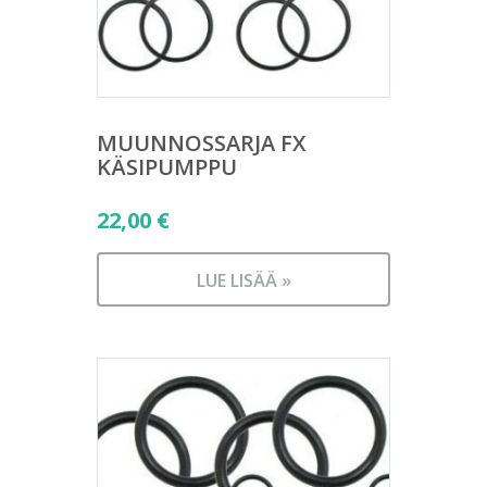
MUUNNOSSARJA FX
KÄSIPUMPPU
22,00
€
LUE LISÄÄ »