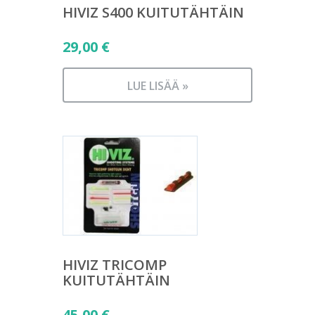
HIVIZ S400 KUITUTÄHTÄIN
29,00
€
LUE LISÄÄ »
HIVIZ TRICOMP
KUITUTÄHTÄIN
45,00
€