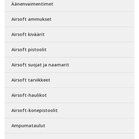
Äänenvaimentimet
Airsoft ammukset
Airsoft kiväärit
Airsoft pistoolit
Airsoft suojat ja naamarit
Airsoft tarvikkeet
Airsoft-haulikot
Airsoft-konepistoolit
Ampumataulut