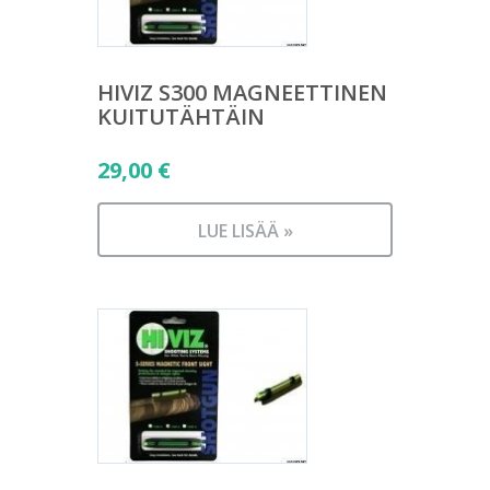
HIVIZ S300 MAGNEETTINEN
KUITUTÄHTÄIN
29,00
€
LUE LISÄÄ »