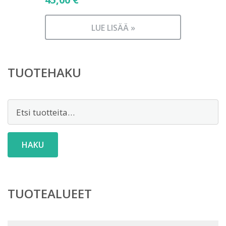
LUE LISÄÄ »
TUOTEHAKU
Etsi:
HAKU
TUOTEALUEET