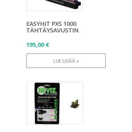
EASYHIT PXS 1000
TÄHTÄYSAVUSTIN
195,00
€
LUE LISÄÄ »