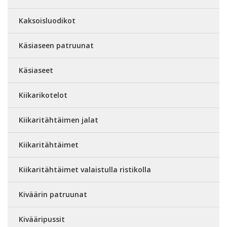
Kaksoisluodikot
Käsiaseen patruunat
Käsiaseet
Kiikarikotelot
Kiikaritähtäimen jalat
Kiikaritähtäimet
Kiikaritähtäimet valaistulla ristikolla
Kiväärin patruunat
Kivääripussit