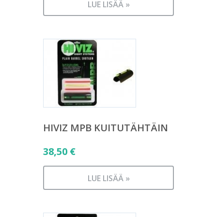
LUE LISÄÄ »
HIVIZ MPB KUITUTÄHTÄIN
38,50
€
LUE LISÄÄ »