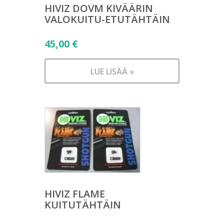
HIVIZ DOVM KIVÄÄRIN
VALOKUITU-ETUTÄHTÄIN
45,00
€
LUE LISÄÄ »
HIVIZ FLAME
KUITUTÄHTÄIN