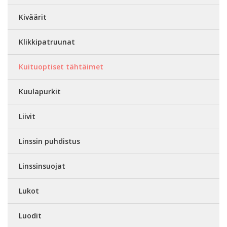
Kiväärit
Klikkipatruunat
Kuituoptiset tähtäimet
Kuulapurkit
Liivit
Linssin puhdistus
Linssinsuojat
Lukot
Luodit