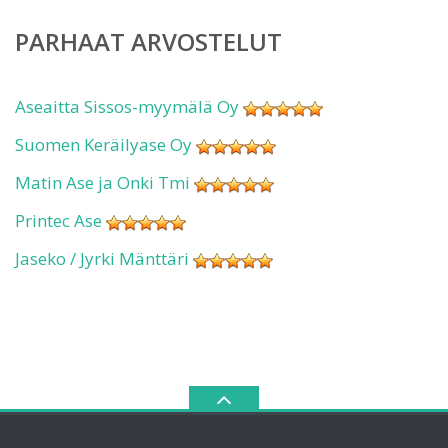
PARHAAT ARVOSTELUT
Aseaitta Sissos-myymälä Oy
Suomen Keräilyase Oy
Matin Ase ja Onki Tmi
Printec Ase
Jaseko / Jyrki Mänttäri