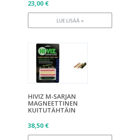
23,00
€
LUE LISÄÄ »
HIVIZ M-SARJAN
MAGNEETTINEN
KUITUTÄHTÄIN
38,50
€