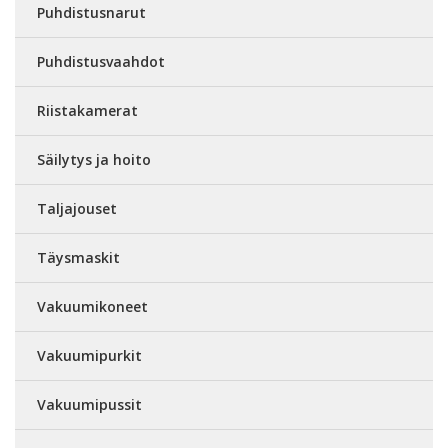
Puhdistusnarut
Puhdistusvaahdot
Riistakamerat
Säilytys ja hoito
Taljajouset
Täysmaskit
Vakuumikoneet
Vakuumipurkit
Vakuumipussit