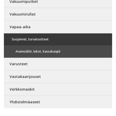
Vakuumiputket
Vakuumirullat
Vapaa-aika
Suojaimet, turvatuotteet
Avainsäilöt, lukot, kassakaapit
Varusteet
Vastakaarijouset
Verkkomaskit
Yhdistelmäaseet