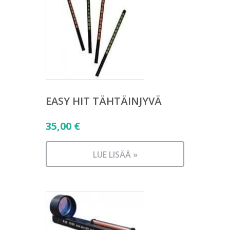
EASY HIT TÄHTÄINJYVÄ
35,00
€
LUE LISÄÄ »