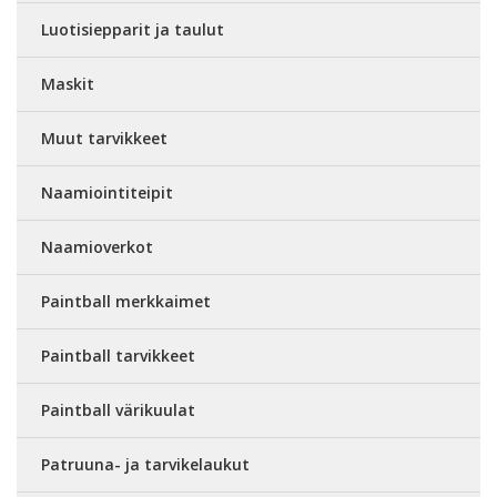
Luotisiepparit ja taulut
Maskit
Muut tarvikkeet
Naamiointiteipit
Naamioverkot
Paintball merkkaimet
Paintball tarvikkeet
Paintball värikuulat
Patruuna- ja tarvikelaukut