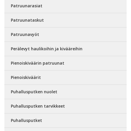
Patruunarasiat
Patruunataskut
Patruunavyöt
Perälevyt haulikoihin ja kivääreihin
Pienoiskiväärin patruunat
Pienoiskiväärit
Puhallusputken nuolet
Puhallusputken tarvikkeet
Puhallusputket