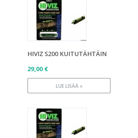
HIVIZ S200 KUITUTÄHTÄIN
29,00
€
LUE LISÄÄ »