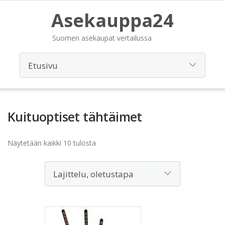
Asekauppa24
Suomen asekaupat vertailussa
Kuituoptiset tähtäimet
Näytetään kaikki 10 tulosta