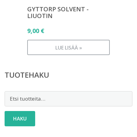
GYTTORP SOLVENT -
LIUOTIN
9,00
€
LUE LISÄÄ »
TUOTEHAKU
Etsi:
HAKU