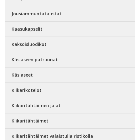
Jousiammuntataustat
Kaasukapselit
Kaksoisluodikot
Käsiaseen patruunat
Käsiaseet
Kiikarikotelot
Kiikaritähtäimen jalat
Kiikaritähtäimet
Kiikaritähtäimet valaistulla ristikolla