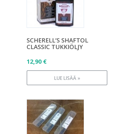
SCHERELL’S SHAFTOL
CLASSIC TUKKIÖLJY
12,90
€
LUE LISÄÄ »