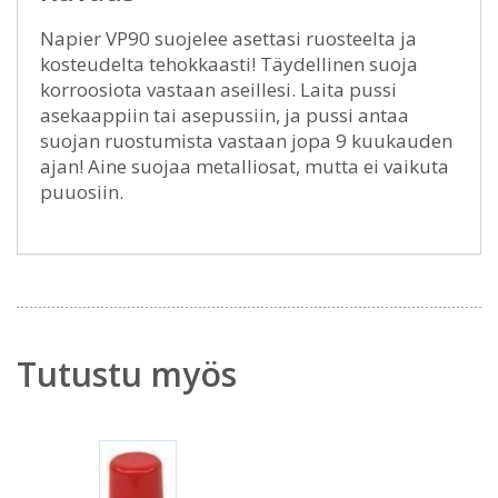
Napier VP90 suojelee asettasi ruosteelta ja
kosteudelta tehokkaasti! Täydellinen suoja
korroosiota vastaan aseillesi. Laita pussi
asekaappiin tai asepussiin, ja pussi antaa
suojan ruostumista vastaan jopa 9 kuukauden
ajan! Aine suojaa metalliosat, mutta ei vaikuta
puuosiin.
Tutustu myös