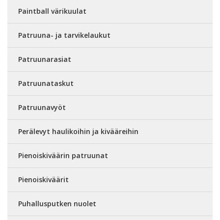
Paintball värikuulat
Patruuna- ja tarvikelaukut
Patruunarasiat
Patruunataskut
Patruunavyöt
Perälevyt haulikoihin ja kivääreihin
Pienoiskiväärin patruunat
Pienoiskiväärit
Puhallusputken nuolet