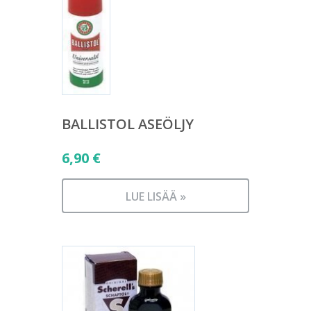
BALLISTOL ASEÖLJY
6,90
€
LUE LISÄÄ »