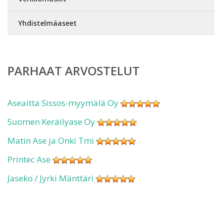
Yhdistelmäaseet
PARHAAT ARVOSTELUT
Aseaitta Sissos-myymälä Oy
Suomen Keräilyase Oy
Matin Ase ja Onki Tmi
Printec Ase
Jaseko / Jyrki Mänttäri