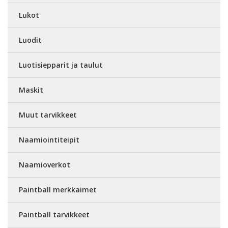
Lukot
Luodit
Luotisiepparit ja taulut
Maskit
Muut tarvikkeet
Naamiointiteipit
Naamioverkot
Paintball merkkaimet
Paintball tarvikkeet