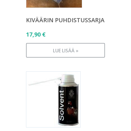
KIVÄÄRIN PUHDISTUSSARJA
17,90
€
LUE LISÄÄ »