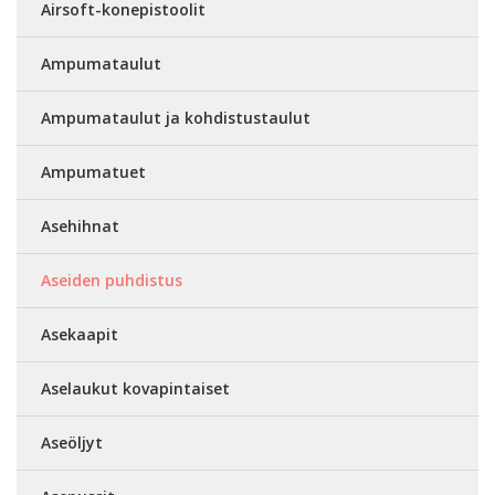
Airsoft-konepistoolit
Ampumataulut
Ampumataulut ja kohdistustaulut
Ampumatuet
Asehihnat
Aseiden puhdistus
Asekaapit
Aselaukut kovapintaiset
Aseöljyt