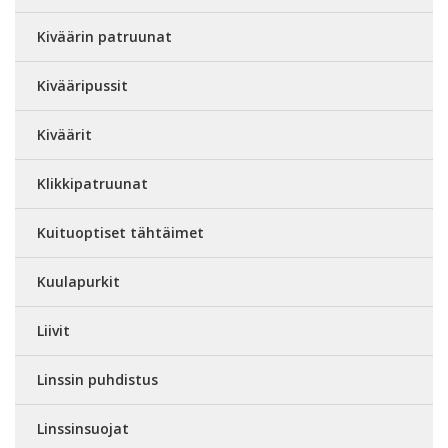
Kiväärin patruunat
Kivääripussit
Kiväärit
Klikkipatruunat
Kuituoptiset tähtäimet
Kuulapurkit
Liivit
Linssin puhdistus
Linssinsuojat