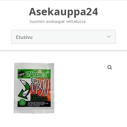
Asekauppa24
Suomen asekaupat vertailussa