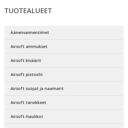
TUOTEALUEET
Äänenvaimentimet
Airsoft ammukset
Airsoft kiväärit
Airsoft pistoolit
Airsoft suojat ja naamarit
Airsoft tarvikkeet
Airsoft-haulikot