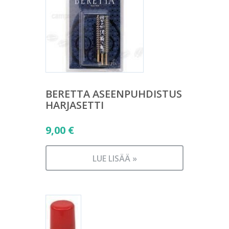
BERETTA ASEENPUHDISTUS
HARJASETTI
9,00
€
LUE LISÄÄ »