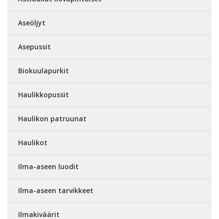
Aseöljyt
Asepussit
Biokuulapurkit
Haulikkopussit
Haulikon patruunat
Haulikot
Ilma-aseen luodit
Ilma-aseen tarvikkeet
Ilmakiväärit