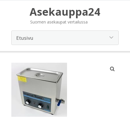
Asekauppa24
Suomen asekaupat vertailussa