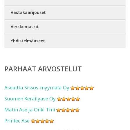
Vastakaarijouset
Verkkomaskit
Yhdistelmäaseet
PARHAAT ARVOSTELUT
Aseaitta Sissos-myymälä Oy
Suomen Keräilyase Oy
Matin Ase ja Onki Tmi
Printec Ase