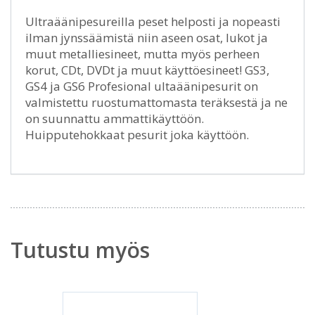
Ultraäänipesureilla peset helposti ja nopeasti
ilman jynssäämistä niin aseen osat, lukot ja
muut metalliesineet, mutta myös perheen
korut, CDt, DVDt ja muut käyttöesineet! GS3,
GS4 ja GS6 Profesional ultaäänipesurit on
valmistettu ruostumattomasta teräksestä ja ne
on suunnattu ammattikäyttöön.
Huipputehokkaat pesurit joka käyttöön.
Tutustu myös