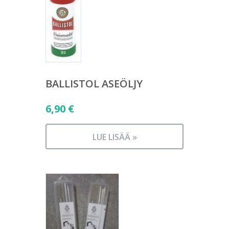
BALLISTOL ASEÖLJY
6,90
€
LUE LISÄÄ »