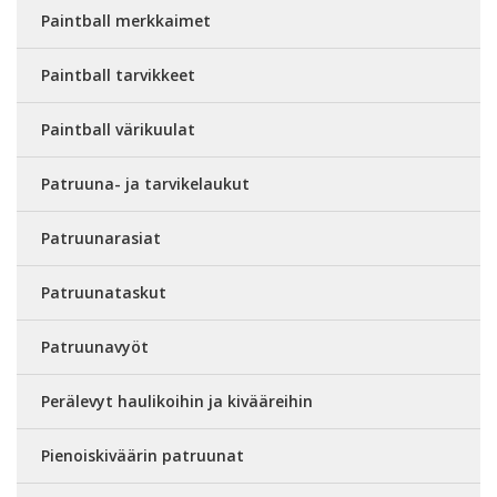
Paintball merkkaimet
Paintball tarvikkeet
Paintball värikuulat
Patruuna- ja tarvikelaukut
Patruunarasiat
Patruunataskut
Patruunavyöt
Perälevyt haulikoihin ja kivääreihin
Pienoiskiväärin patruunat