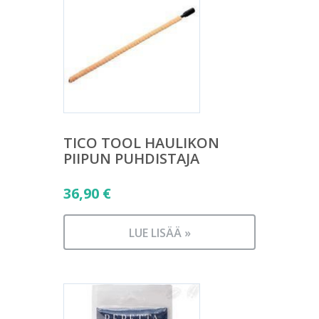
TICO TOOL HAULIKON
PIIPUN PUHDISTAJA
36,90
€
LUE LISÄÄ »