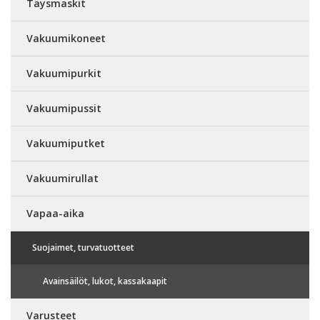
Täysmaskit
Vakuumikoneet
Vakuumipurkit
Vakuumipussit
Vakuumiputket
Vakuumirullat
Vapaa-aika
Suojaimet, turvatuotteet
Avainsäilöt, lukot, kassakaapit
Varusteet