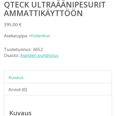
QTECK ULTRAÄÄNIPESURIT
AMMATTIKÄYTTÖÖN
395,00
€
Asekauppa:
Hiidenkivi
Tuotetunnus:
3652
Osasto:
Aseiden puhdistus
Kuvaus
Arviot (0)
Kuvaus