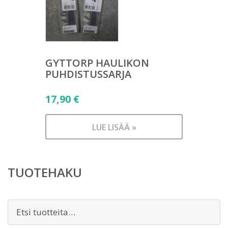
GYTTORP HAULIKON
PUHDISTUSSARJA
17,90
€
LUE LISÄÄ »
TUOTEHAKU
Etsi: