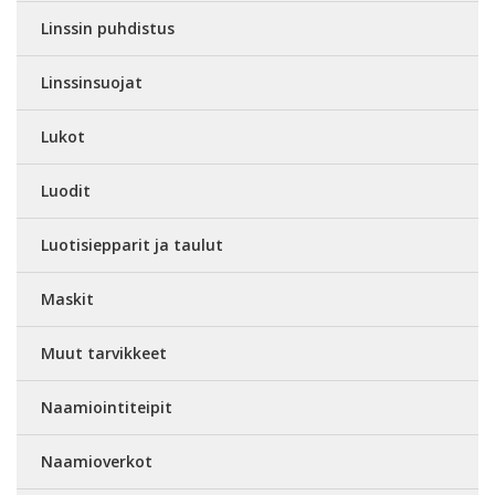
Linssin puhdistus
Linssinsuojat
Lukot
Luodit
Luotisiepparit ja taulut
Maskit
Muut tarvikkeet
Naamiointiteipit
Naamioverkot