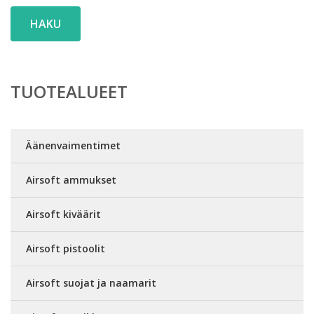
HAKU
TUOTEALUEET
Äänenvaimentimet
Airsoft ammukset
Airsoft kiväärit
Airsoft pistoolit
Airsoft suojat ja naamarit