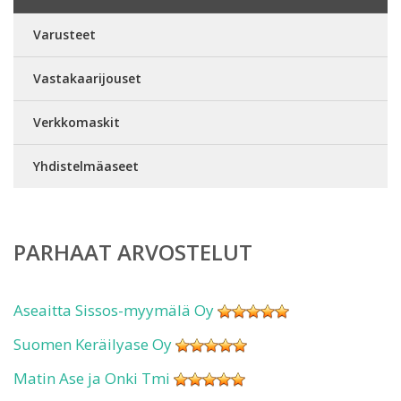
Varusteet
Vastakaarijouset
Verkkomaskit
Yhdistelmäaseet
PARHAAT ARVOSTELUT
Aseaitta Sissos-myymälä Oy
Suomen Keräilyase Oy
Matin Ase ja Onki Tmi