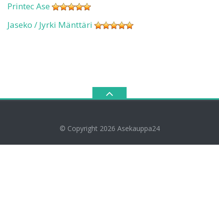
Printec Ase
Jaseko / Jyrki Mänttäri
© Copyright 2026
Asekauppa24