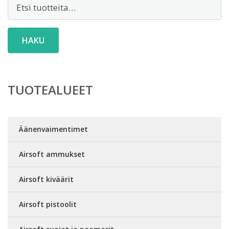
Etsi:
HAKU
TUOTEALUEET
Äänenvaimentimet
Airsoft ammukset
Airsoft kiväärit
Airsoft pistoolit