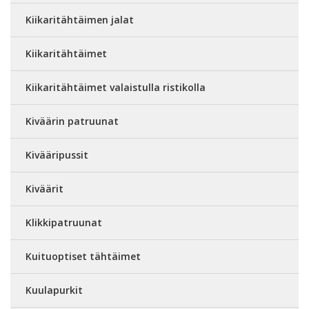
Kiikaritähtäimen jalat
Kiikaritähtäimet
Kiikaritähtäimet valaistulla ristikolla
Kiväärin patruunat
Kivääripussit
Kiväärit
Klikkipatruunat
Kuituoptiset tähtäimet
Kuulapurkit