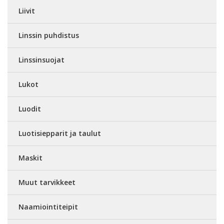
Liivit
Linssin puhdistus
Linssinsuojat
Lukot
Luodit
Luotisiepparit ja taulut
Maskit
Muut tarvikkeet
Naamiointiteipit