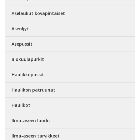
Aselaukut kovapintaiset
Aseöljyt
Asepussit
Biokuulapurkit
Haulikkopussit
Haulikon patruunat
Haulikot
Ilma-aseen luodit
Ilma-aseen tarvikkeet