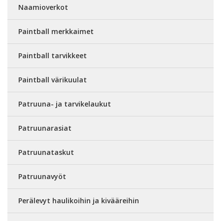
Naamioverkot
Paintball merkkaimet
Paintball tarvikkeet
Paintball värikuulat
Patruuna- ja tarvikelaukut
Patruunarasiat
Patruunataskut
Patruunavyöt
Perälevyt haulikoihin ja kivääreihin