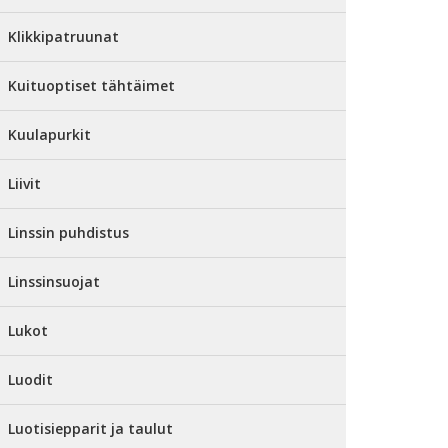
Klikkipatruunat
Kuituoptiset tähtäimet
Kuulapurkit
Liivit
Linssin puhdistus
Linssinsuojat
Lukot
Luodit
Luotisiepparit ja taulut