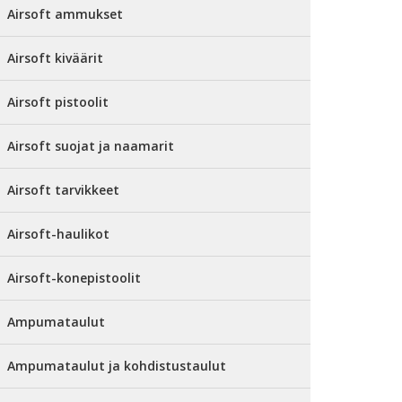
Airsoft ammukset
Airsoft kiväärit
Airsoft pistoolit
Airsoft suojat ja naamarit
Airsoft tarvikkeet
Airsoft-haulikot
Airsoft-konepistoolit
Ampumataulut
Ampumataulut ja kohdistustaulut