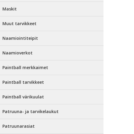
Maskit
Muut tarvikkeet
Naamiointiteipit
Naamioverkot
Paintball merkkaimet
Paintball tarvikkeet
Paintball värikuulat
Patruuna- ja tarvikelaukut
Patruunarasiat