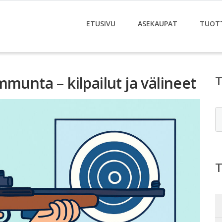
ETUSIVU
ASEKAUPAT
TUOT
munta – kilpailut ja välineet
E