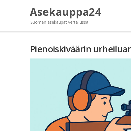
Asekauppa24
Suomen asekaupat vertailussa
Pienoiskiväärin urheiluam