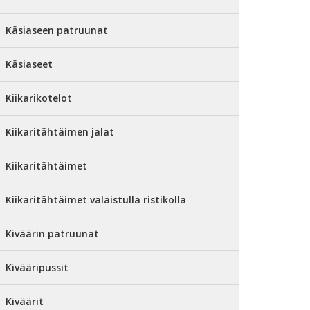
Käsiaseen patruunat
Käsiaseet
Kiikarikotelot
Kiikaritähtäimen jalat
Kiikaritähtäimet
Kiikaritähtäimet valaistulla ristikolla
Kiväärin patruunat
Kivääripussit
Kiväärit