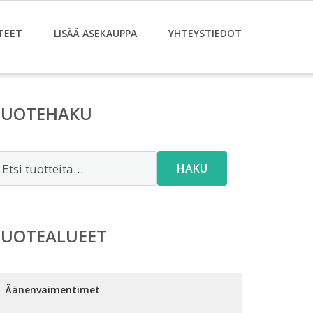
TEET
LISÄÄ ASEKAUPPA
YHTEYSTIEDOT
TUOTEHAKU
tsi:
HAKU
TUOTEALUEET
Äänenvaimentimet