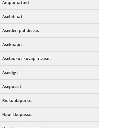
Ampumatuet
Asehihnat
Aseiden puhdistus
Asekaapit
Aselaukut kovapintaiset
Aseöljyt
Asepussit
Biokuulapurkit
Haulikkopussit