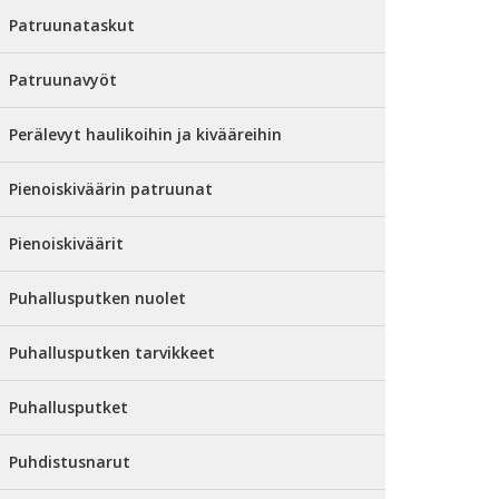
Patruunataskut
Patruunavyöt
Perälevyt haulikoihin ja kivääreihin
Pienoiskiväärin patruunat
Pienoiskiväärit
Puhallusputken nuolet
Puhallusputken tarvikkeet
Puhallusputket
Puhdistusnarut