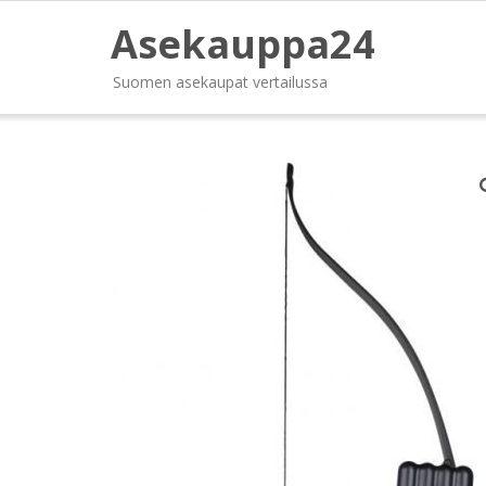
Asekauppa24
Suomen asekaupat vertailussa