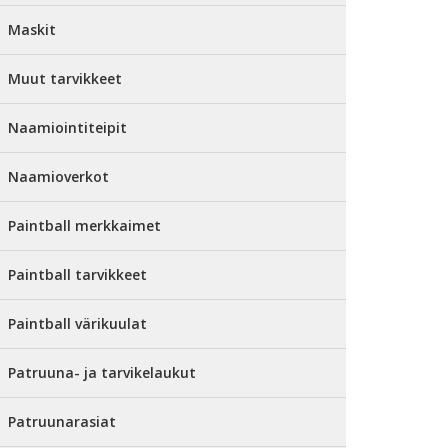
Maskit
Muut tarvikkeet
Naamiointiteipit
Naamioverkot
Paintball merkkaimet
Paintball tarvikkeet
Paintball värikuulat
Patruuna- ja tarvikelaukut
Patruunarasiat