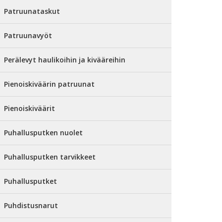
Patruunataskut
Patruunavyöt
Perälevyt haulikoihin ja kivääreihin
Pienoiskiväärin patruunat
Pienoiskiväärit
Puhallusputken nuolet
Puhallusputken tarvikkeet
Puhallusputket
Puhdistusnarut