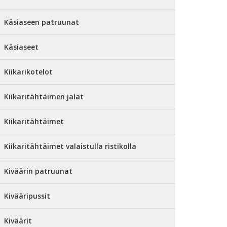
Käsiaseen patruunat
Käsiaseet
Kiikarikotelot
Kiikaritähtäimen jalat
Kiikaritähtäimet
Kiikaritähtäimet valaistulla ristikolla
Kiväärin patruunat
Kivääripussit
Kiväärit