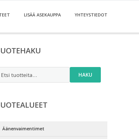
TEET
LISÄÄ ASEKAUPPA
YHTEYSTIEDOT
TUOTEHAKU
tsi:
HAKU
TUOTEALUEET
Äänenvaimentimet