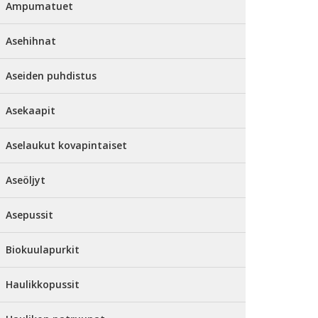
Ampumatuet
Asehihnat
Aseiden puhdistus
Asekaapit
Aselaukut kovapintaiset
Aseöljyt
Asepussit
Biokuulapurkit
Haulikkopussit