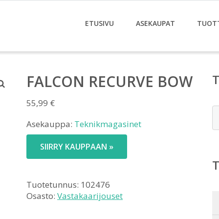
ETUSIVU
ASEKAUPAT
TUOT
FALCON RECURVE BOW
55,99
€
E
Asekauppa:
Teknikmagasinet
SIIRRY KAUPPAAN »
Tuotetunnus:
102476
Osasto:
Vastakaarijouset