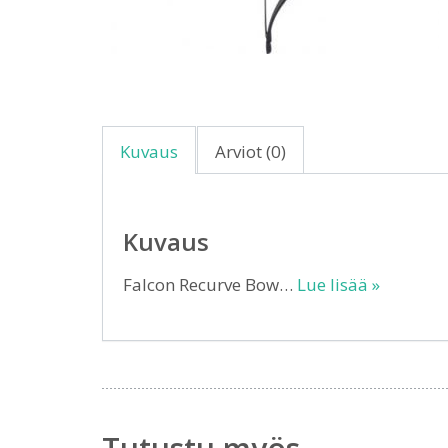
Kuvaus
Arviot (0)
Kuvaus
Falcon Recurve Bow…
Lue lisää »