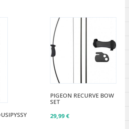
PIGEON RECURVE BOW
SET
USIPYSSY
29,99
€