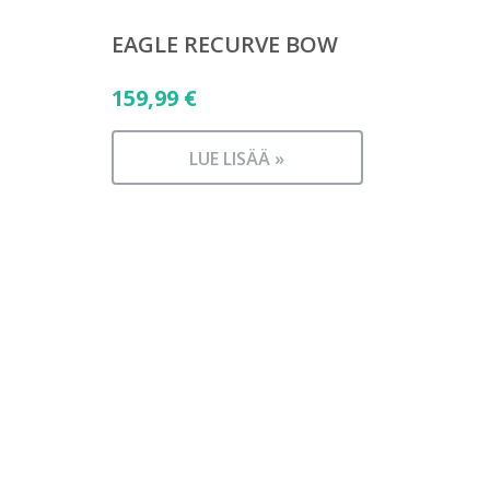
EAGLE RECURVE BOW
159,99
€
LUE LISÄÄ »