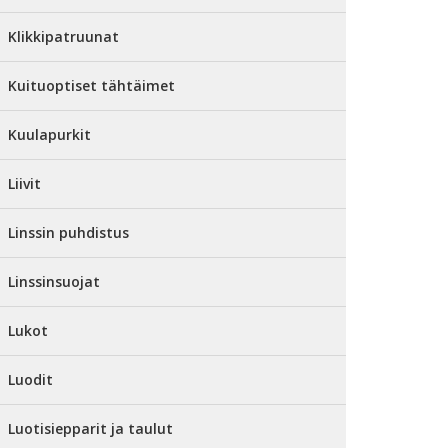
Klikkipatruunat
Kuituoptiset tähtäimet
Kuulapurkit
Liivit
Linssin puhdistus
Linssinsuojat
Lukot
Luodit
Luotisiepparit ja taulut