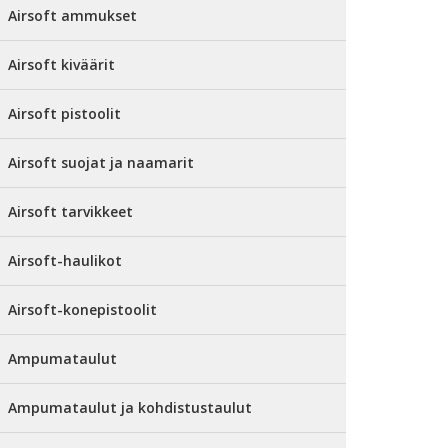
Airsoft ammukset
Airsoft kiväärit
Airsoft pistoolit
Airsoft suojat ja naamarit
Airsoft tarvikkeet
Airsoft-haulikot
Airsoft-konepistoolit
Ampumataulut
Ampumataulut ja kohdistustaulut