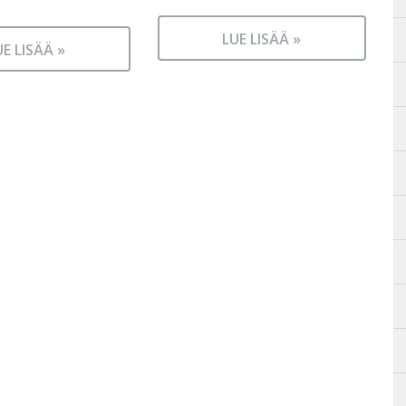
LUE LISÄÄ »
UE LISÄÄ »