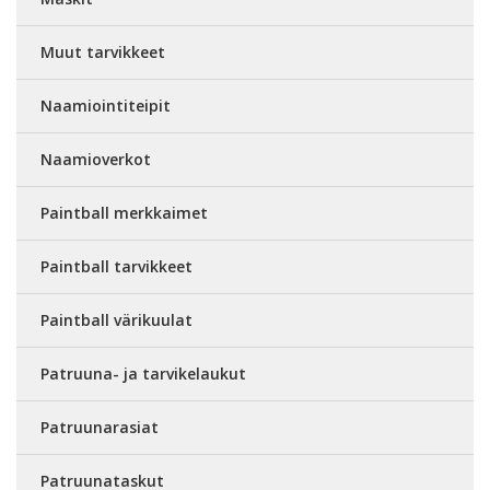
Muut tarvikkeet
Naamiointiteipit
Naamioverkot
Paintball merkkaimet
Paintball tarvikkeet
Paintball värikuulat
Patruuna- ja tarvikelaukut
Patruunarasiat
Patruunataskut