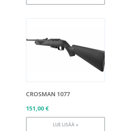
CROSMAN 1077
151,00
€
LUE LISÄÄ »