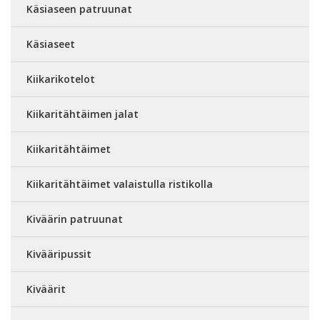
Käsiaseen patruunat
Käsiaseet
Kiikarikotelot
Kiikaritähtäimen jalat
Kiikaritähtäimet
Kiikaritähtäimet valaistulla ristikolla
Kiväärin patruunat
Kivääripussit
Kiväärit