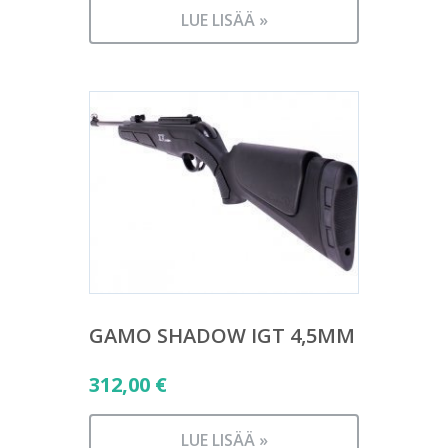
LUE LISÄÄ »
GAMO SHADOW IGT 4,5MM
312,00
€
LUE LISÄÄ »