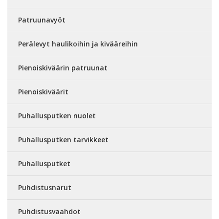
Patruunavyöt
Perälevyt haulikoihin ja kivääreihin
Pienoiskiväärin patruunat
Pienoiskiväärit
Puhallusputken nuolet
Puhallusputken tarvikkeet
Puhallusputket
Puhdistusnarut
Puhdistusvaahdot