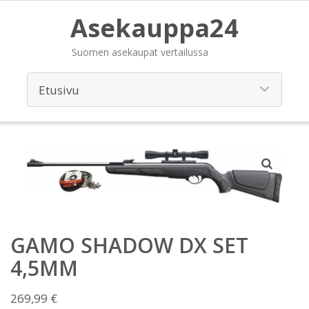
Asekauppa24
Suomen asekaupat vertailussa
GAMO SHADOW DX SET
4,5MM
269,99
€