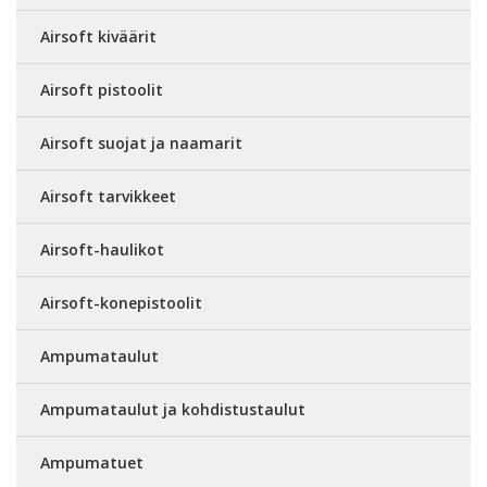
Airsoft kiväärit
Airsoft pistoolit
Airsoft suojat ja naamarit
Airsoft tarvikkeet
Airsoft-haulikot
Airsoft-konepistoolit
Ampumataulut
Ampumataulut ja kohdistustaulut
Ampumatuet