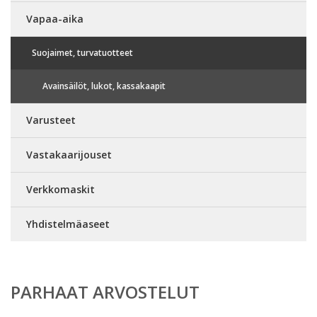
Vapaa-aika
Suojaimet, turvatuotteet
Avainsäilöt, lukot, kassakaapit
Varusteet
Vastakaarijouset
Verkkomaskit
Yhdistelmäaseet
PARHAAT ARVOSTELUT