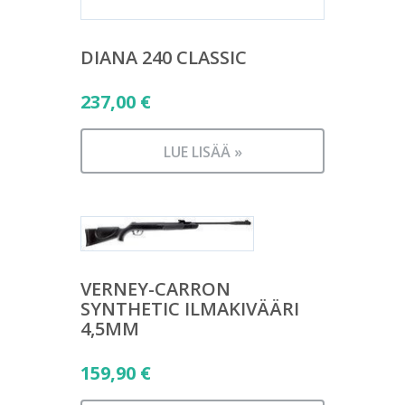
DIANA 240 CLASSIC
237,00
€
LUE LISÄÄ »
VERNEY-CARRON
SYNTHETIC ILMAKIVÄÄRI
4,5MM
159,90
€