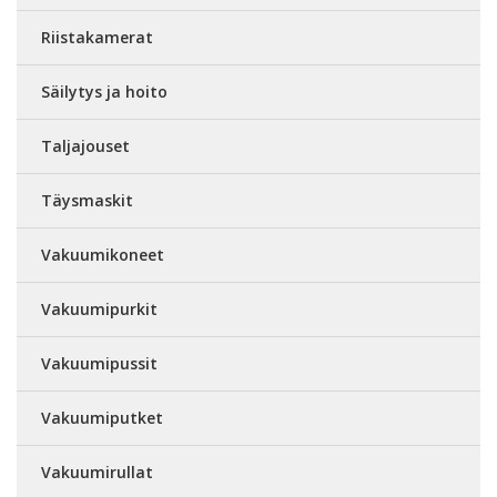
Riistakamerat
Säilytys ja hoito
Taljajouset
Täysmaskit
Vakuumikoneet
Vakuumipurkit
Vakuumipussit
Vakuumiputket
Vakuumirullat