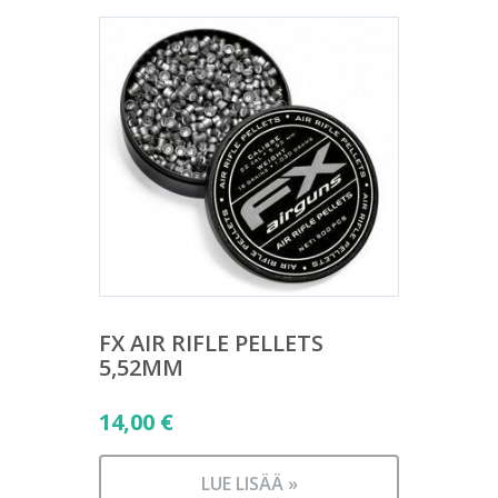
FX AIR RIFLE PELLETS
5,52MM
14,00
€
LUE LISÄÄ »