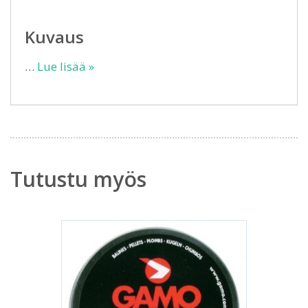
Kuvaus
…
Lue lisää »
Tutustu myös