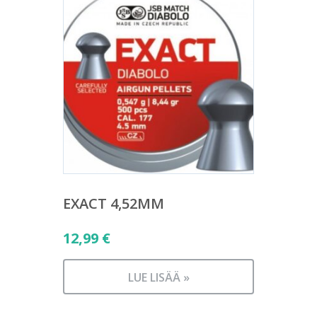
EXACT 4,52MM
12,99
€
LUE LISÄÄ »