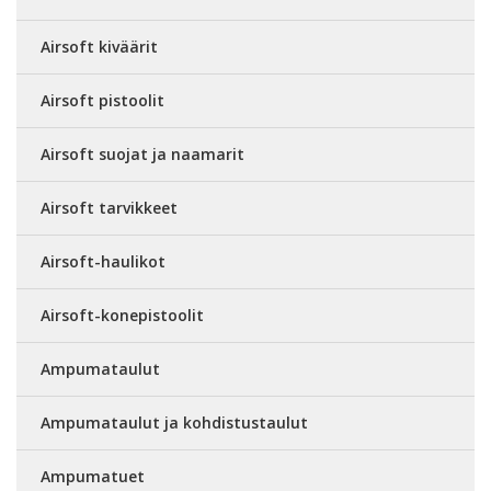
Airsoft kiväärit
Airsoft pistoolit
Airsoft suojat ja naamarit
Airsoft tarvikkeet
Airsoft-haulikot
Airsoft-konepistoolit
Ampumataulut
Ampumataulut ja kohdistustaulut
Ampumatuet