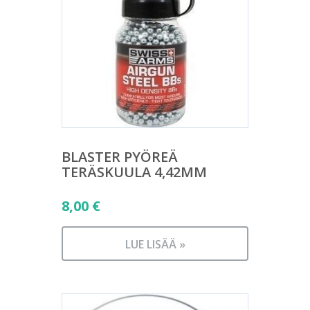
BLASTER PYÖREÄ
TERÄSKUULA 4,42MM
8,00
€
LUE LISÄÄ »