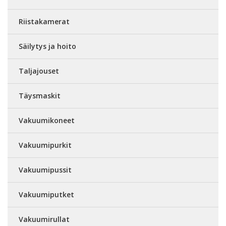
Riistakamerat
Säilytys ja hoito
Taljajouset
Täysmaskit
Vakuumikoneet
Vakuumipurkit
Vakuumipussit
Vakuumiputket
Vakuumirullat