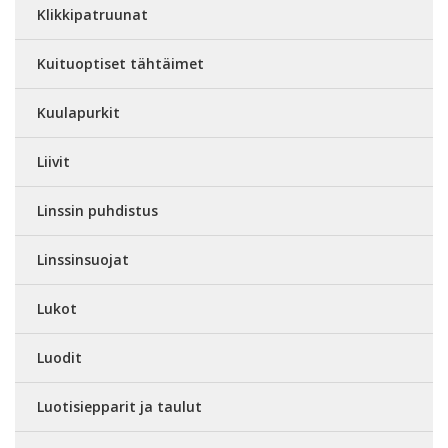
Klikkipatruunat
Kuituoptiset tähtäimet
Kuulapurkit
Liivit
Linssin puhdistus
Linssinsuojat
Lukot
Luodit
Luotisiepparit ja taulut