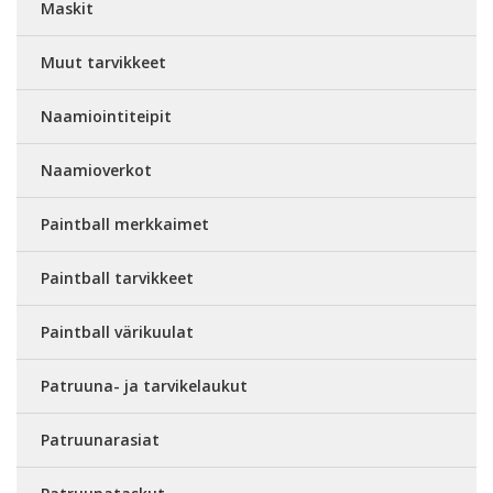
Maskit
Muut tarvikkeet
Naamiointiteipit
Naamioverkot
Paintball merkkaimet
Paintball tarvikkeet
Paintball värikuulat
Patruuna- ja tarvikelaukut
Patruunarasiat