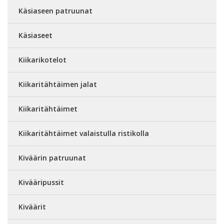
Käsiaseen patruunat
Käsiaseet
Kiikarikotelot
Kiikaritähtäimen jalat
Kiikaritähtäimet
Kiikaritähtäimet valaistulla ristikolla
Kiväärin patruunat
Kivääripussit
Kiväärit