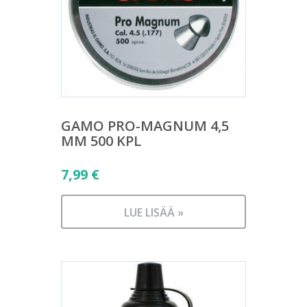
GAMO PRO-MAGNUM 4,5
MM 500 KPL
7,99
€
LUE LISÄÄ »