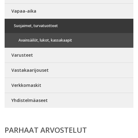
Vapaa-aika
Suojaimet, turvatuotteet
Avainsäilöt, lukot, kassakaapit
Varusteet
Vastakaarijouset
Verkkomaskit
Yhdistelmäaseet
PARHAAT ARVOSTELUT