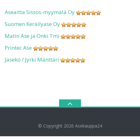
Aseaitta Sissos-myymälä Oy
Suomen Keräilyase Oy
Matin Ase ja Onki Tmi
Printec Ase
Jaseko / Jyrki Mänttäri
© Copyright 2026
Asekauppa24