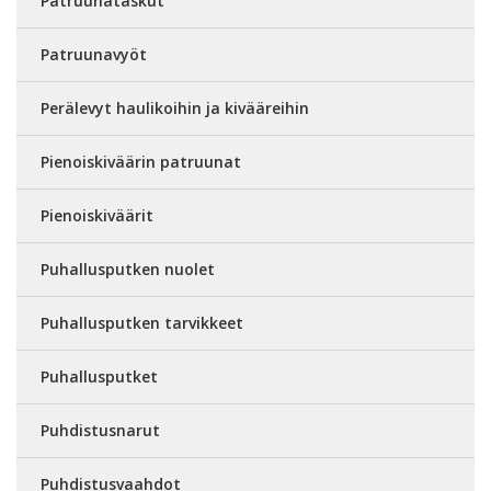
Patruunataskut
Patruunavyöt
Perälevyt haulikoihin ja kivääreihin
Pienoiskiväärin patruunat
Pienoiskiväärit
Puhallusputken nuolet
Puhallusputken tarvikkeet
Puhallusputket
Puhdistusnarut
Puhdistusvaahdot