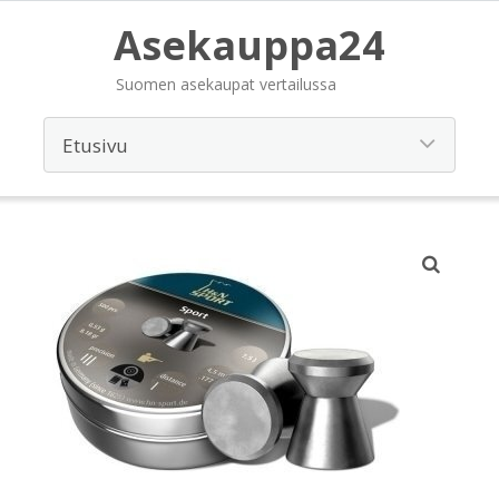
Asekauppa24
Suomen asekaupat vertailussa