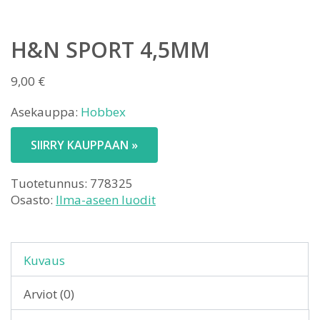
H&N SPORT 4,5MM
9,00
€
Asekauppa:
Hobbex
SIIRRY KAUPPAAN »
Tuotetunnus:
778325
Osasto:
Ilma-aseen luodit
Kuvaus
Arviot (0)