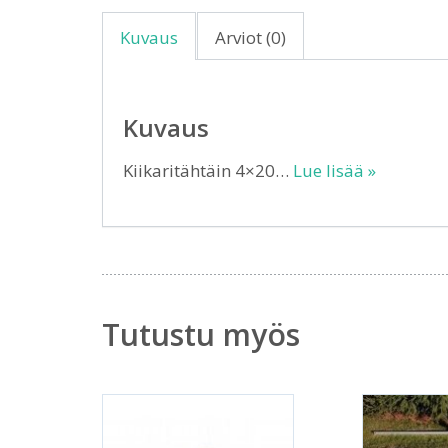
Kuvaus
Arviot (0)
Kuvaus
Kiikaritähtäin 4×20…
Lue lisää »
Tutustu myös