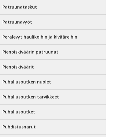
Patruunataskut
Patruunavyöt
Perälevyt haulikoihin ja kivääreihin
Pienoiskiväärin patruunat
Pienoiskiväärit
Puhallusputken nuolet
Puhallusputken tarvikkeet
Puhallusputket
Puhdistusnarut