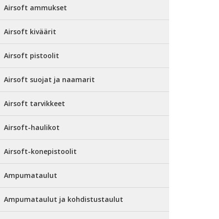
Airsoft ammukset
Airsoft kiväärit
Airsoft pistoolit
Airsoft suojat ja naamarit
Airsoft tarvikkeet
Airsoft-haulikot
Airsoft-konepistoolit
Ampumataulut
Ampumataulut ja kohdistustaulut