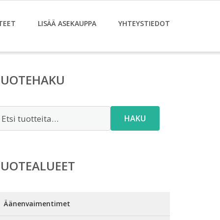
TEET
LISÄÄ ASEKAUPPA
YHTEYSTIEDOT
TUOTEHAKU
tsi:
HAKU
TUOTEALUEET
Äänenvaimentimet