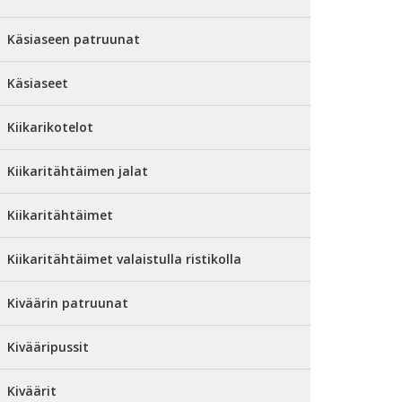
Käsiaseen patruunat
Käsiaseet
Kiikarikotelot
Kiikaritähtäimen jalat
Kiikaritähtäimet
Kiikaritähtäimet valaistulla ristikolla
Kiväärin patruunat
Kivääripussit
Kiväärit