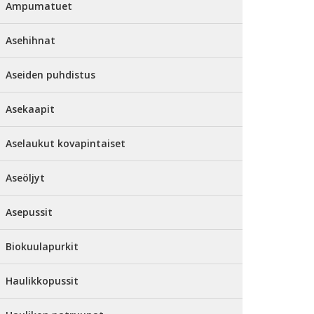
Ampumatuet
Asehihnat
Aseiden puhdistus
Asekaapit
Aselaukut kovapintaiset
Aseöljyt
Asepussit
Biokuulapurkit
Haulikkopussit