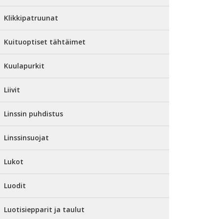
Klikkipatruunat
Kuituoptiset tähtäimet
Kuulapurkit
Liivit
Linssin puhdistus
Linssinsuojat
Lukot
Luodit
Luotisiepparit ja taulut