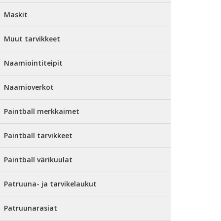
Maskit
Muut tarvikkeet
Naamiointiteipit
Naamioverkot
Paintball merkkaimet
Paintball tarvikkeet
Paintball värikuulat
Patruuna- ja tarvikelaukut
Patruunarasiat