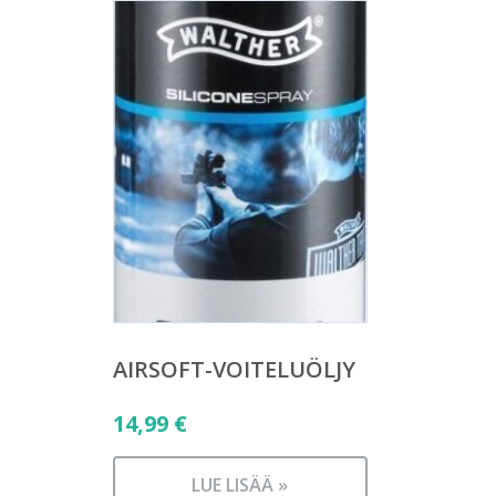
AIRSOFT-VOITELUÖLJY
14,99
€
LUE LISÄÄ »