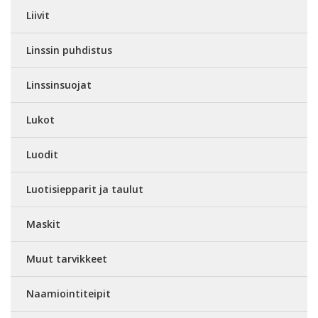
Liivit
Linssin puhdistus
Linssinsuojat
Lukot
Luodit
Luotisiepparit ja taulut
Maskit
Muut tarvikkeet
Naamiointiteipit