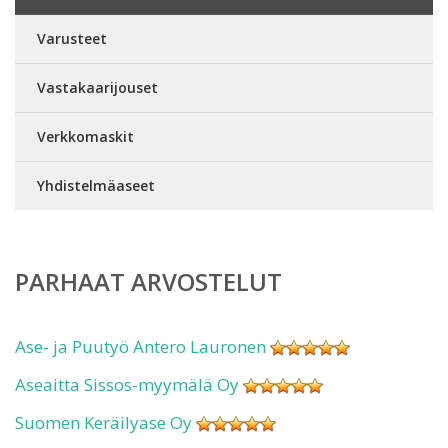
Varusteet
Vastakaarijouset
Verkkomaskit
Yhdistelmäaseet
PARHAAT ARVOSTELUT
Ase- ja Puutyö Antero Lauronen
Aseaitta Sissos-myymälä Oy
Suomen Keräilyase Oy