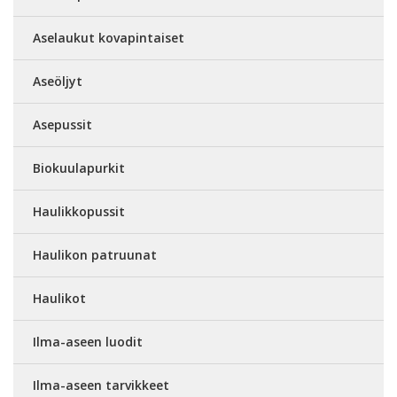
Aselaukut kovapintaiset
Aseöljyt
Asepussit
Biokuulapurkit
Haulikkopussit
Haulikon patruunat
Haulikot
Ilma-aseen luodit
Ilma-aseen tarvikkeet