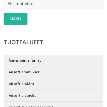
Etsi:
HAKU
TUOTEALUEET
Äänenvaimentimet
Airsoft ammukset
Airsoft kiväärit
Airsoft pistoolit