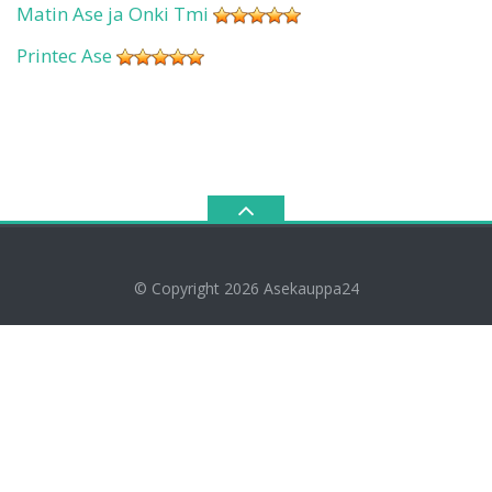
Matin Ase ja Onki Tmi
Printec Ase
© Copyright 2026
Asekauppa24