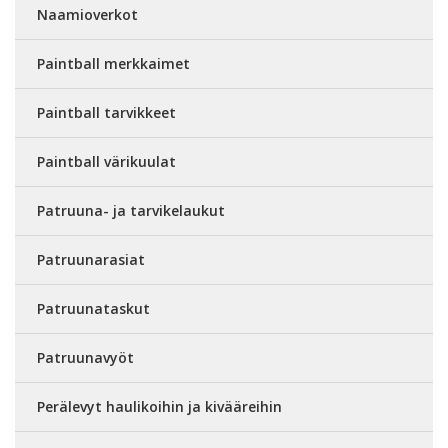
Naamioverkot
Paintball merkkaimet
Paintball tarvikkeet
Paintball värikuulat
Patruuna- ja tarvikelaukut
Patruunarasiat
Patruunataskut
Patruunavyöt
Perälevyt haulikoihin ja kivääreihin