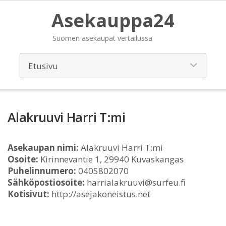
Asekauppa24
Suomen asekaupat vertailussa
Alakruuvi Harri T:mi
Asekaupan nimi:
Alakruuvi Harri T:mi
Osoite:
Kirinnevantie 1, 29940 Kuvaskangas
Puhelinnumero:
0405802070
Sähköpostiosoite:
harrialakruuvi@surfeu.fi
Kotisivut:
http://asejakoneistus.net