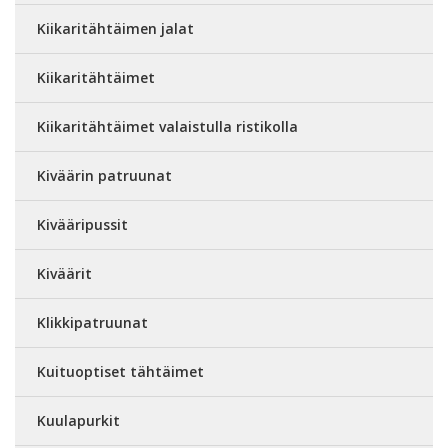
Kiikaritähtäimen jalat
Kiikaritähtäimet
Kiikaritähtäimet valaistulla ristikolla
Kiväärin patruunat
Kivääripussit
Kiväärit
Klikkipatruunat
Kuituoptiset tähtäimet
Kuulapurkit