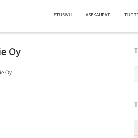
ETUSIVU
ASEKAUPAT
TUOT
tie Oy
E
tie Oy