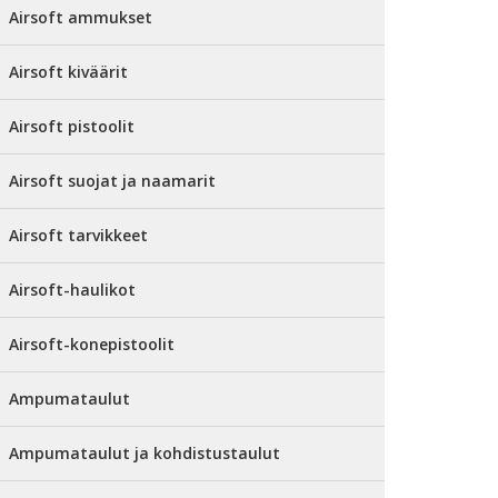
Airsoft ammukset
Airsoft kiväärit
Airsoft pistoolit
Airsoft suojat ja naamarit
Airsoft tarvikkeet
Airsoft-haulikot
Airsoft-konepistoolit
Ampumataulut
Ampumataulut ja kohdistustaulut