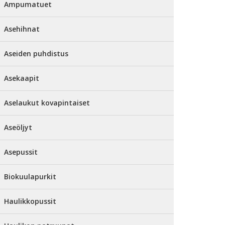
Ampumatuet
Asehihnat
Aseiden puhdistus
Asekaapit
Aselaukut kovapintaiset
Aseöljyt
Asepussit
Biokuulapurkit
Haulikkopussit