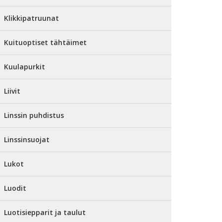
Klikkipatruunat
Kuituoptiset tähtäimet
Kuulapurkit
Liivit
Linssin puhdistus
Linssinsuojat
Lukot
Luodit
Luotisiepparit ja taulut