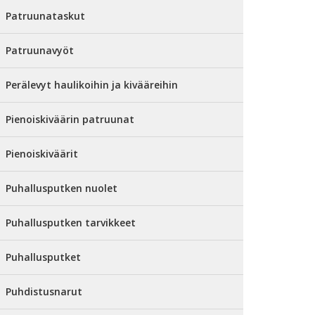
Patruunataskut
Patruunavyöt
Perälevyt haulikoihin ja kivääreihin
Pienoiskiväärin patruunat
Pienoiskiväärit
Puhallusputken nuolet
Puhallusputken tarvikkeet
Puhallusputket
Puhdistusnarut