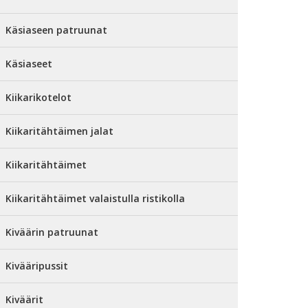
Käsiaseen patruunat
Käsiaseet
Kiikarikotelot
Kiikaritähtäimen jalat
Kiikaritähtäimet
Kiikaritähtäimet valaistulla ristikolla
Kiväärin patruunat
Kivääripussit
Kiväärit