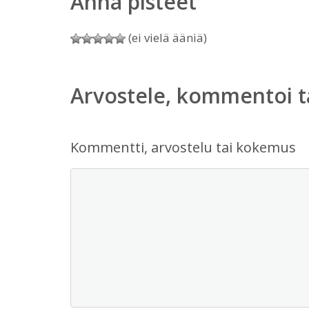
Anna pisteet
(ei vielä ääniä)
Arvostele, kommentoi t
Kommentti, arvostelu tai kokemus