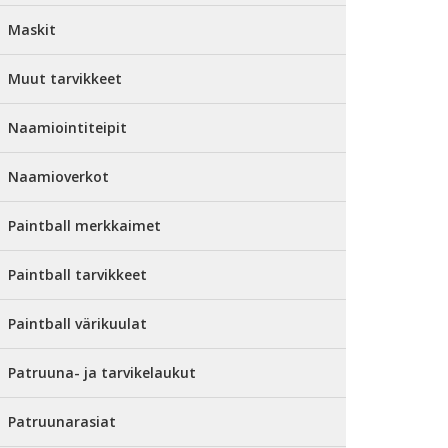
Maskit
Muut tarvikkeet
Naamiointiteipit
Naamioverkot
Paintball merkkaimet
Paintball tarvikkeet
Paintball värikuulat
Patruuna- ja tarvikelaukut
Patruunarasiat