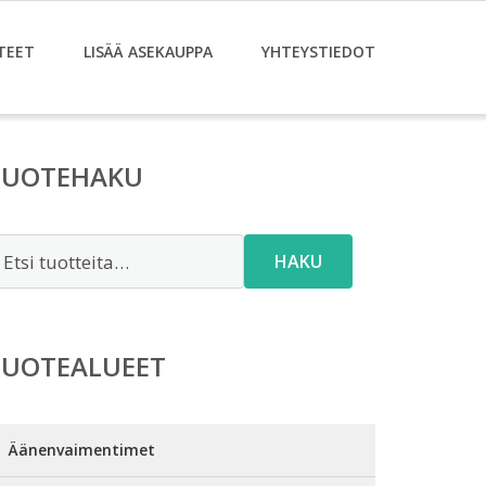
TEET
LISÄÄ ASEKAUPPA
YHTEYSTIEDOT
TUOTEHAKU
tsi:
HAKU
TUOTEALUEET
Äänenvaimentimet