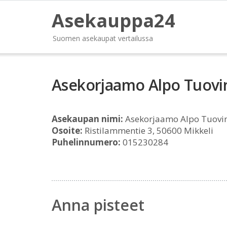
Asekauppa24
Suomen asekaupat vertailussa
Asekorjaamo Alpo Tuovi
Asekaupan nimi:
Asekorjaamo Alpo Tuovi
Osoite:
Ristilammentie 3, 50600 Mikkeli
Puhelinnumero:
015230284
Anna pisteet