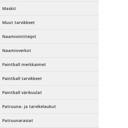
Maskit
Muut tarvikkeet
Naamiointiteipit
Naamioverkot
Paintball merkkaimet
Paintball tarvikkeet
Paintball värikuulat
Patruuna- ja tarvikelaukut
Patruunarasiat