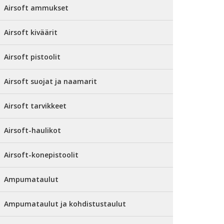
Airsoft ammukset
Airsoft kiväärit
Airsoft pistoolit
Airsoft suojat ja naamarit
Airsoft tarvikkeet
Airsoft-haulikot
Airsoft-konepistoolit
Ampumataulut
Ampumataulut ja kohdistustaulut