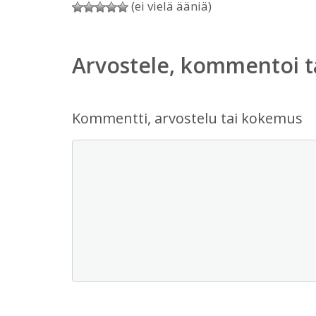
(ei vielä ääniä)
Arvostele, kommentoi t
Kommentti, arvostelu tai kokemus