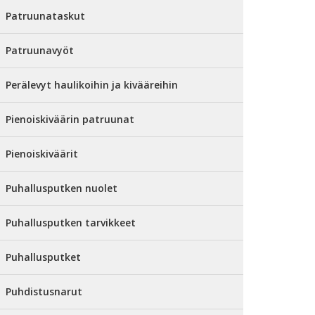
Patruunataskut
Patruunavyöt
Perälevyt haulikoihin ja kivääreihin
Pienoiskiväärin patruunat
Pienoiskiväärit
Puhallusputken nuolet
Puhallusputken tarvikkeet
Puhallusputket
Puhdistusnarut