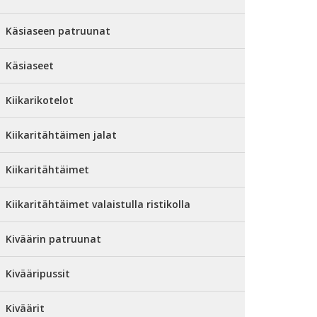
Käsiaseen patruunat
Käsiaseet
Kiikarikotelot
Kiikaritähtäimen jalat
Kiikaritähtäimet
Kiikaritähtäimet valaistulla ristikolla
Kiväärin patruunat
Kivääripussit
Kiväärit