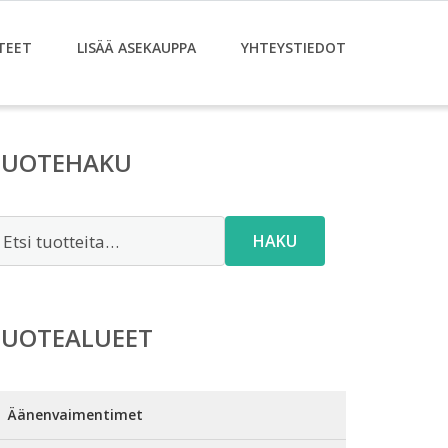
TEET
LISÄÄ ASEKAUPPA
YHTEYSTIEDOT
TUOTEHAKU
tsi:
HAKU
TUOTEALUEET
Äänenvaimentimet