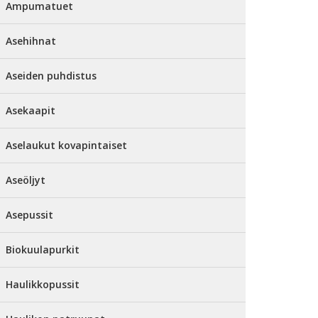
Ampumatuet
Asehihnat
Aseiden puhdistus
Asekaapit
Aselaukut kovapintaiset
Aseöljyt
Asepussit
Biokuulapurkit
Haulikkopussit