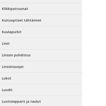
Klikkipatruunat
Kuituoptiset tähtäimet
Kuulapurkit
Liivit
Linssin puhdistus
Linssinsuojat
Lukot
Luodit
Luotisiepparit ja taulut