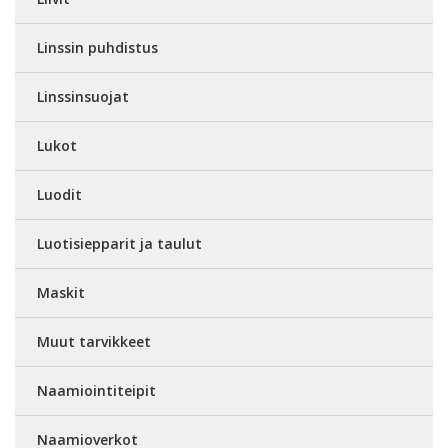
Linssin puhdistus
Linssinsuojat
Lukot
Luodit
Luotisiepparit ja taulut
Maskit
Muut tarvikkeet
Naamiointiteipit
Naamioverkot