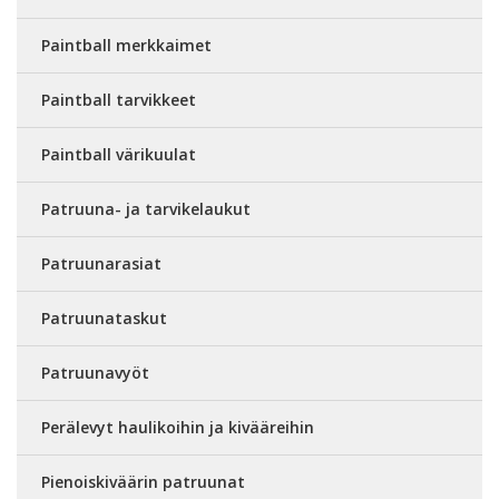
Paintball merkkaimet
Paintball tarvikkeet
Paintball värikuulat
Patruuna- ja tarvikelaukut
Patruunarasiat
Patruunataskut
Patruunavyöt
Perälevyt haulikoihin ja kivääreihin
Pienoiskiväärin patruunat