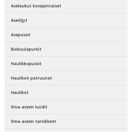
Aselaukut kovapintaiset
Aseöljyt
Asepussit
Biokuulapurkit
Haulikkopussit
Haulikon patruunat
Haulikot
Ilma-aseen luodit
Ilma-aseen tarvikkeet