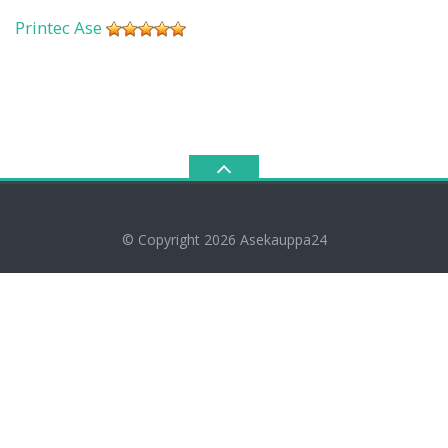
Printec Ase
© Copyright 2026
Asekauppa24