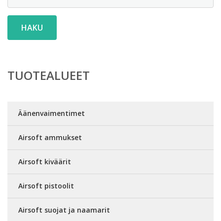
HAKU
TUOTEALUEET
Äänenvaimentimet
Airsoft ammukset
Airsoft kiväärit
Airsoft pistoolit
Airsoft suojat ja naamarit