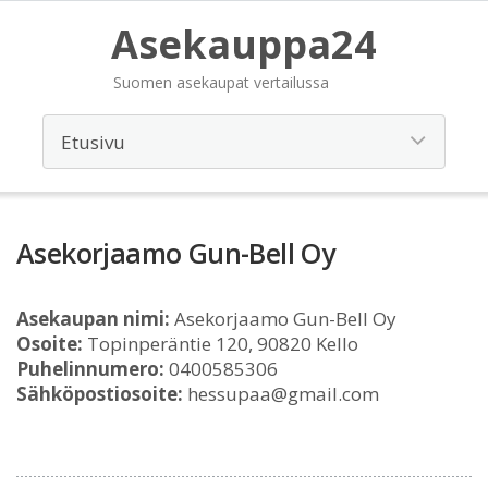
Asekauppa24
Suomen asekaupat vertailussa
Asekorjaamo Gun-Bell Oy
Asekaupan nimi:
Asekorjaamo Gun-Bell Oy
Osoite:
Topinperäntie 120, 90820 Kello
Puhelinnumero:
0400585306
Sähköpostiosoite:
hessupaa@gmail.com