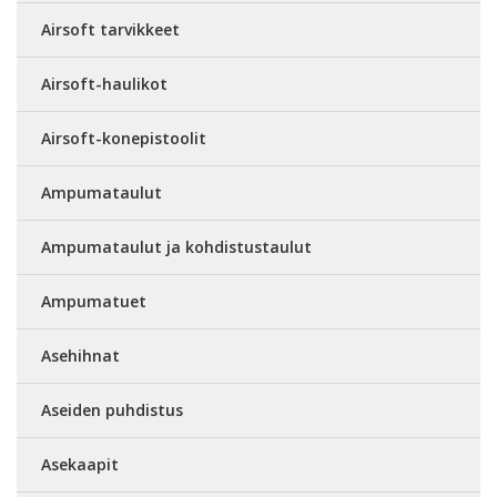
Airsoft tarvikkeet
Airsoft-haulikot
Airsoft-konepistoolit
Ampumataulut
Ampumataulut ja kohdistustaulut
Ampumatuet
Asehihnat
Aseiden puhdistus
Asekaapit