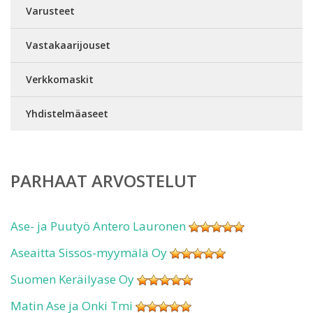
Varusteet
Vastakaarijouset
Verkkomaskit
Yhdistelmäaseet
PARHAAT ARVOSTELUT
Ase- ja Puutyö Antero Lauronen
Aseaitta Sissos-myymälä Oy
Suomen Keräilyase Oy
Matin Ase ja Onki Tmi