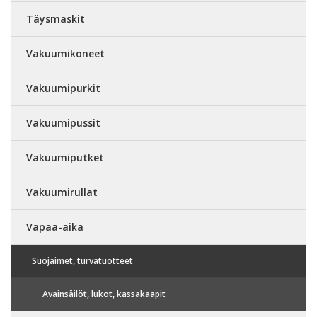
Täysmaskit
Vakuumikoneet
Vakuumipurkit
Vakuumipussit
Vakuumiputket
Vakuumirullat
Vapaa-aika
Suojaimet, turvatuotteet
Avainsäilöt, lukot, kassakaapit