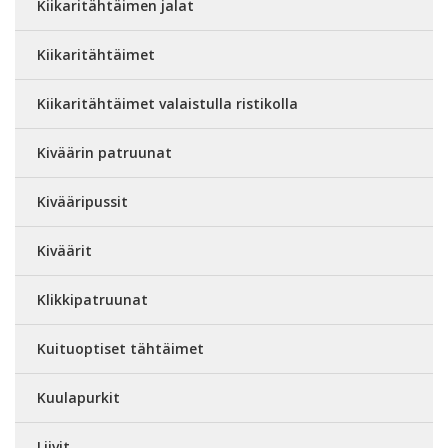
Kiikaritähtäimen jalat
Kiikaritähtäimet
Kiikaritähtäimet valaistulla ristikolla
Kiväärin patruunat
Kivääripussit
Kiväärit
Klikkipatruunat
Kuituoptiset tähtäimet
Kuulapurkit
Liivit