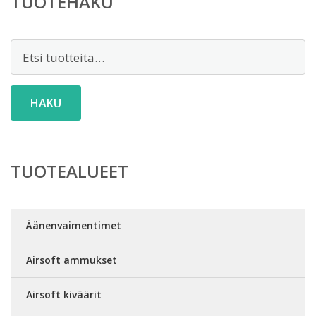
TUOTEHAKU
Etsi:
HAKU
TUOTEALUEET
Äänenvaimentimet
Airsoft ammukset
Airsoft kiväärit