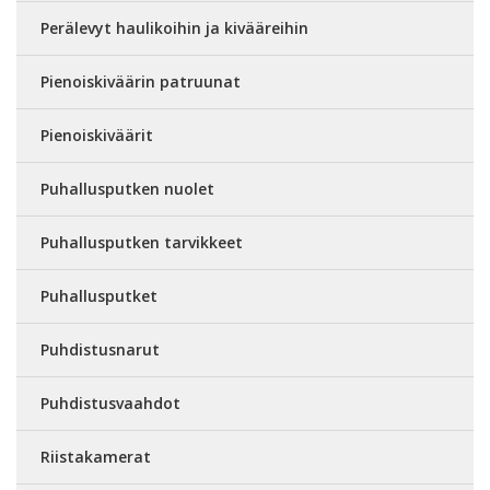
Perälevyt haulikoihin ja kivääreihin
Pienoiskiväärin patruunat
Pienoiskiväärit
Puhallusputken nuolet
Puhallusputken tarvikkeet
Puhallusputket
Puhdistusnarut
Puhdistusvaahdot
Riistakamerat