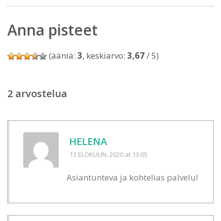
Anna pisteet
(ääniä:
3
, keskiarvo:
3,67
/ 5)
2 arvostelua
HELENA
13 ELOKUUN, 2020
at 13:05
Asiantunteva ja kohtelias palvelu!