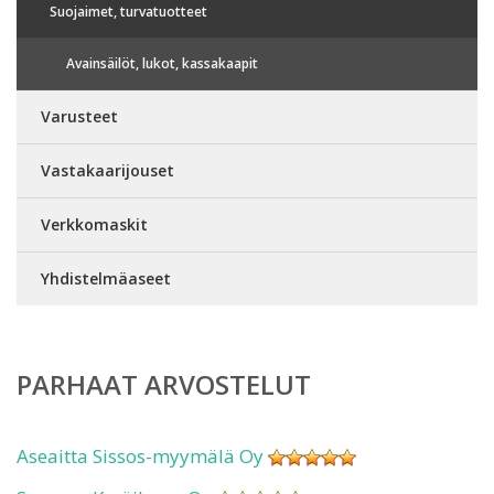
Suojaimet, turvatuotteet
Avainsäilöt, lukot, kassakaapit
Varusteet
Vastakaarijouset
Verkkomaskit
Yhdistelmäaseet
PARHAAT ARVOSTELUT
Aseaitta Sissos-myymälä Oy