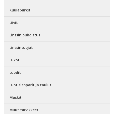
Kuulapurkit
Liivit
Linssin puhdistus
Linssinsuojat
Lukot
Luodit
Luotisiepparit ja taulut
Maskit
Muut tarvikkeet