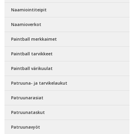
Naamiointiteipit
Naamioverkot
Paintball merkkaimet
Paintball tarvikkeet
Paintball värikuulat
Patruuna- ja tarvikelaukut
Patruunarasiat
Patruunataskut
Patruunavyöt