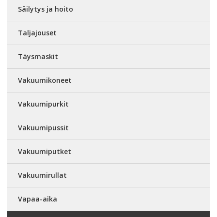
Säilytys ja hoito
Taljajouset
Täysmaskit
Vakuumikoneet
Vakuumipurkit
Vakuumipussit
Vakuumiputket
Vakuumirullat
Vapaa-aika