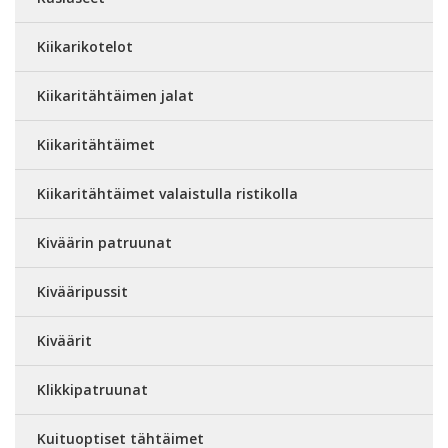
Kiikarikotelot
Kiikaritähtäimen jalat
Kiikaritähtäimet
Kiikaritähtäimet valaistulla ristikolla
Kiväärin patruunat
Kivääripussit
Kiväärit
Klikkipatruunat
Kuituoptiset tähtäimet