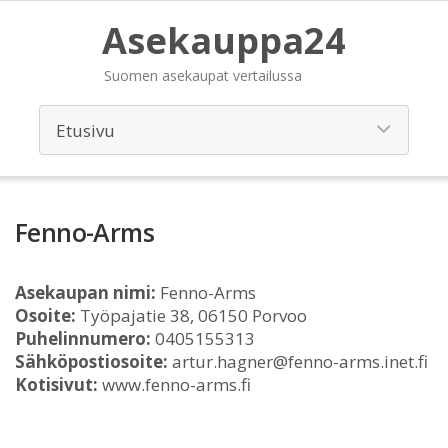
Asekauppa24
Suomen asekaupat vertailussa
Fenno-Arms
Asekaupan nimi:
Fenno-Arms
Osoite:
Työpajatie 38, 06150 Porvoo
Puhelinnumero:
0405155313
Sähköpostiosoite:
artur.hagner@fenno-arms.inet.fi
Kotisivut:
www.fenno-arms.fi