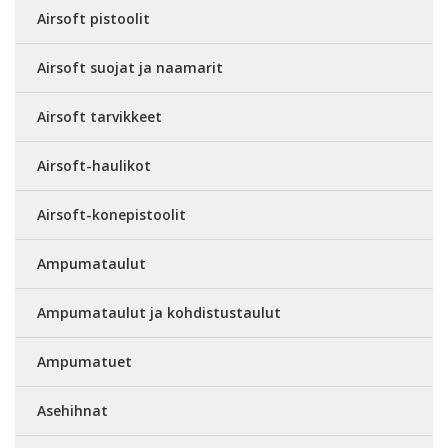
Airsoft pistoolit
Airsoft suojat ja naamarit
Airsoft tarvikkeet
Airsoft-haulikot
Airsoft-konepistoolit
Ampumataulut
Ampumataulut ja kohdistustaulut
Ampumatuet
Asehihnat