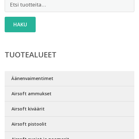
Etsi:
HAKU
TUOTEALUEET
Äänenvaimentimet
Airsoft ammukset
Airsoft kiväärit
Airsoft pistoolit