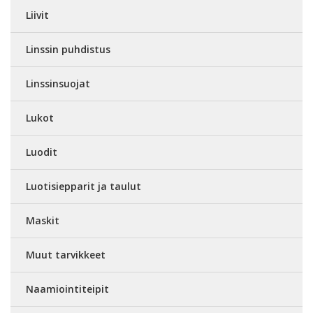
Liivit
Linssin puhdistus
Linssinsuojat
Lukot
Luodit
Luotisiepparit ja taulut
Maskit
Muut tarvikkeet
Naamiointiteipit