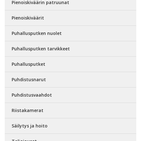
Pienoiskiväärin patruunat
Pienoiskiväärit
Puhallusputken nuolet
Puhallusputken tarvikkeet
Puhallusputket
Puhdistusnarut
Puhdistusvaahdot
Riistakamerat
Säilytys ja hoito