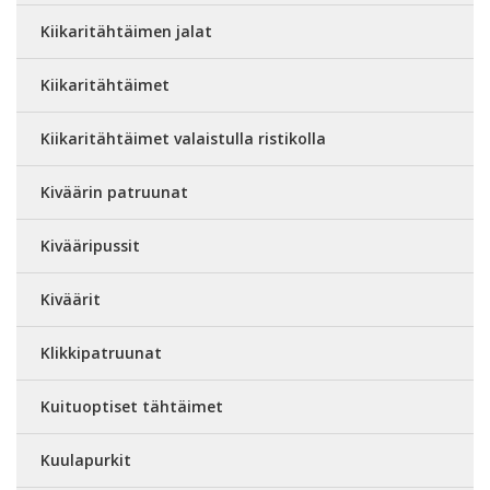
Kiikaritähtäimen jalat
Kiikaritähtäimet
Kiikaritähtäimet valaistulla ristikolla
Kiväärin patruunat
Kivääripussit
Kiväärit
Klikkipatruunat
Kuituoptiset tähtäimet
Kuulapurkit