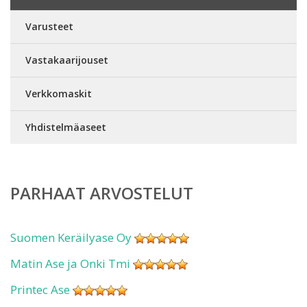
Varusteet
Vastakaarijouset
Verkkomaskit
Yhdistelmäaseet
PARHAAT ARVOSTELUT
Suomen Keräilyase Oy
Matin Ase ja Onki Tmi
Printec Ase