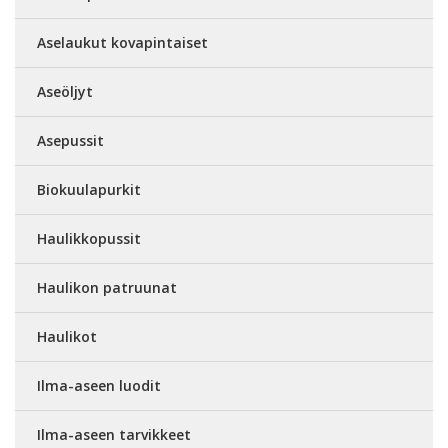
Aselaukut kovapintaiset
Aseöljyt
Asepussit
Biokuulapurkit
Haulikkopussit
Haulikon patruunat
Haulikot
Ilma-aseen luodit
Ilma-aseen tarvikkeet