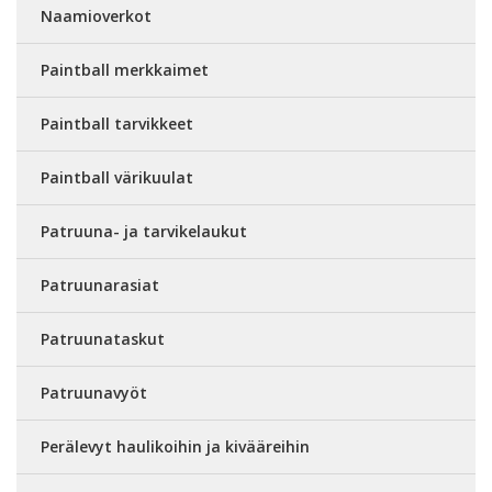
Naamioverkot
Paintball merkkaimet
Paintball tarvikkeet
Paintball värikuulat
Patruuna- ja tarvikelaukut
Patruunarasiat
Patruunataskut
Patruunavyöt
Perälevyt haulikoihin ja kivääreihin