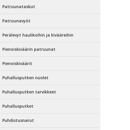
Patruunataskut
Patruunavyöt
Perälevyt haulikoihin ja kivääreihin
Pienoiskiväärin patruunat
Pienoiskiväärit
Puhallusputken nuolet
Puhallusputken tarvikkeet
Puhallusputket
Puhdistusnarut