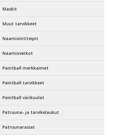
Maskit
Muut tarvikkeet
Naamiointiteipit
Naamioverkot
Paintball merkkaimet
Paintball tarvikkeet
Paintball värikuulat
Patruuna- ja tarvikelaukut
Patruunarasiat