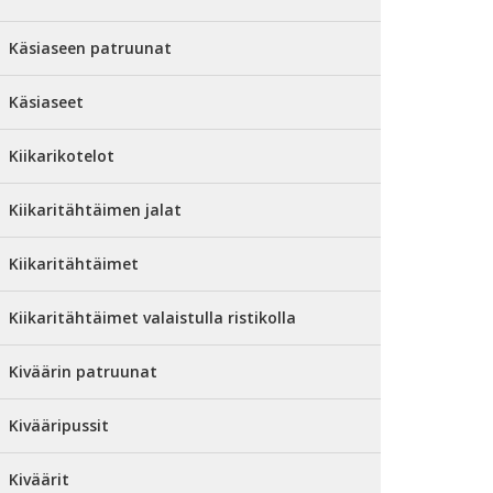
Käsiaseen patruunat
Käsiaseet
Kiikarikotelot
Kiikaritähtäimen jalat
Kiikaritähtäimet
Kiikaritähtäimet valaistulla ristikolla
Kiväärin patruunat
Kivääripussit
Kiväärit