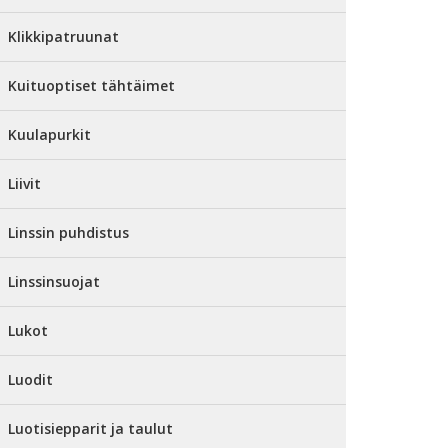
Klikkipatruunat
Kuituoptiset tähtäimet
Kuulapurkit
Liivit
Linssin puhdistus
Linssinsuojat
Lukot
Luodit
Luotisiepparit ja taulut