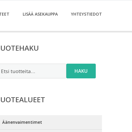
TEET
LISÄÄ ASEKAUPPA
YHTEYSTIEDOT
TUOTEHAKU
tsi:
HAKU
TUOTEALUEET
Äänenvaimentimet