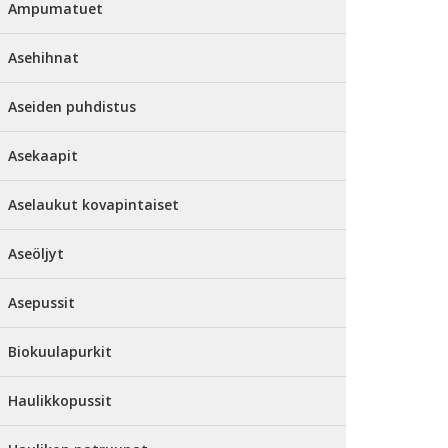
Ampumatuet
Asehihnat
Aseiden puhdistus
Asekaapit
Aselaukut kovapintaiset
Aseöljyt
Asepussit
Biokuulapurkit
Haulikkopussit