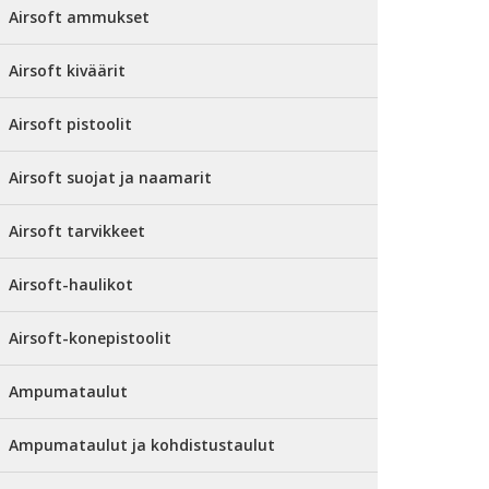
Airsoft ammukset
Airsoft kiväärit
Airsoft pistoolit
Airsoft suojat ja naamarit
Airsoft tarvikkeet
Airsoft-haulikot
Airsoft-konepistoolit
Ampumataulut
Ampumataulut ja kohdistustaulut