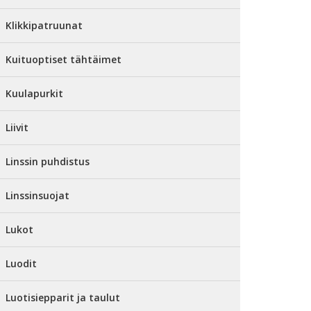
Klikkipatruunat
Kuituoptiset tähtäimet
Kuulapurkit
Liivit
Linssin puhdistus
Linssinsuojat
Lukot
Luodit
Luotisiepparit ja taulut