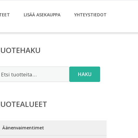
TEET
LISÄÄ ASEKAUPPA
YHTEYSTIEDOT
TUOTEHAKU
tsi:
HAKU
TUOTEALUEET
Äänenvaimentimet