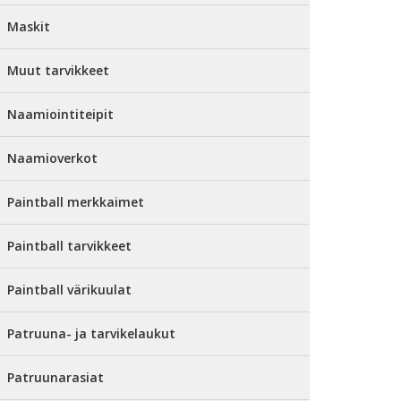
Maskit
Muut tarvikkeet
Naamiointiteipit
Naamioverkot
Paintball merkkaimet
Paintball tarvikkeet
Paintball värikuulat
Patruuna- ja tarvikelaukut
Patruunarasiat