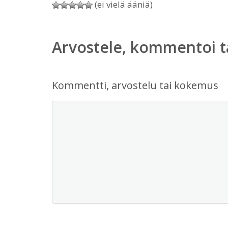
(ei vielä ääniä)
Arvostele, kommentoi t
Kommentti, arvostelu tai kokemus