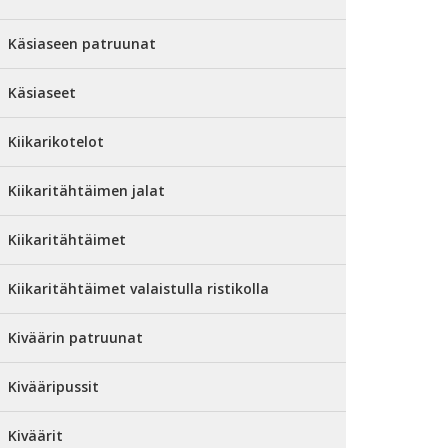
Käsiaseen patruunat
Käsiaseet
Kiikarikotelot
Kiikaritähtäimen jalat
Kiikaritähtäimet
Kiikaritähtäimet valaistulla ristikolla
Kiväärin patruunat
Kivääripussit
Kiväärit