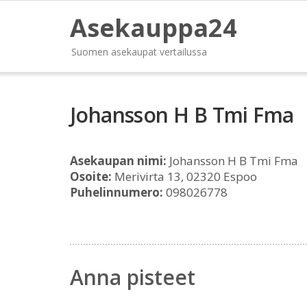
Asekauppa24
Suomen asekaupat vertailussa
Johansson H B Tmi Fma
Asekaupan nimi:
Johansson H B Tmi Fma
Osoite:
Merivirta 13, 02320 Espoo
Puhelinnumero:
098026778
Anna pisteet