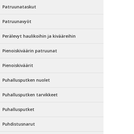
Patruunataskut
Patruunavyöt
Perälevyt haulikoihin ja kivääreihin
Pienoiskiväärin patruunat
Pienoiskiväärit
Puhallusputken nuolet
Puhallusputken tarvikkeet
Puhallusputket
Puhdistusnarut