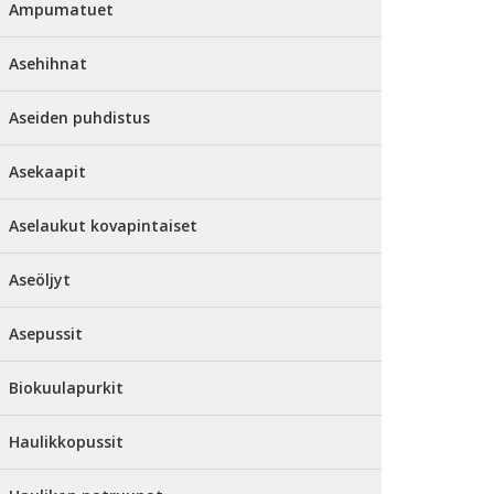
Ampumatuet
Asehihnat
Aseiden puhdistus
Asekaapit
Aselaukut kovapintaiset
Aseöljyt
Asepussit
Biokuulapurkit
Haulikkopussit