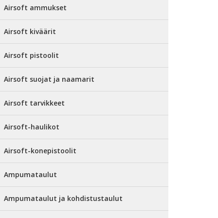
Airsoft ammukset
Airsoft kiväärit
Airsoft pistoolit
Airsoft suojat ja naamarit
Airsoft tarvikkeet
Airsoft-haulikot
Airsoft-konepistoolit
Ampumataulut
Ampumataulut ja kohdistustaulut