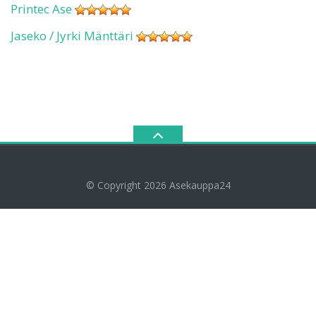
Printec Ase
Jaseko / Jyrki Mänttäri
© Copyright 2026
Asekauppa24