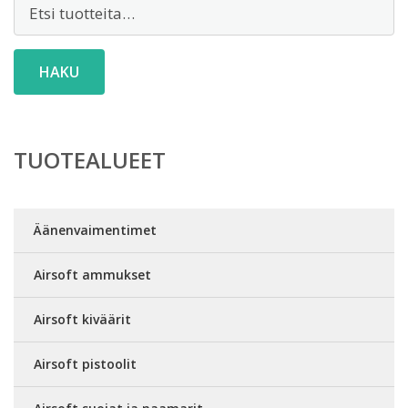
Etsi:
HAKU
TUOTEALUEET
Äänenvaimentimet
Airsoft ammukset
Airsoft kiväärit
Airsoft pistoolit