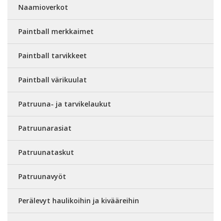
Naamioverkot
Paintball merkkaimet
Paintball tarvikkeet
Paintball värikuulat
Patruuna- ja tarvikelaukut
Patruunarasiat
Patruunataskut
Patruunavyöt
Perälevyt haulikoihin ja kivääreihin