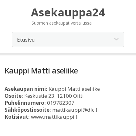
Asekauppa24
Suomen asekaupat vertailussa
Kauppi Matti aseliike
Asekaupan nimi:
Kauppi Matti aseliike
Osoite:
Keskustie 23, 12100 Oitti
Puhelinnumero:
019782307
Sähköpostiosoite:
mattikauppi@dlc.fi
Kotisivut:
www.mattikauppi.fi