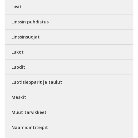
Liivit
Linssin puhdistus
Linssinsuojat
Lukot
Luodit
Luotisiepparit ja taulut
Maskit
Muut tarvikkeet
Naamiointiteipit