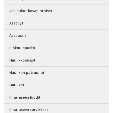
Aselaukut kovapintaiset
Aseöljyt
Asepussit
Biokuulapurkit
Haulikkopussit
Haulikon patruunat
Haulikot
Ilma-aseen luodit
Ilma-aseen tarvikkeet