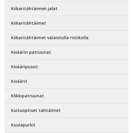
Kiikaritähtäimen jalat
Kiikaritähtäimet
Kiikaritähtäimet valaistulla ristikolla
Kiväärin patruunat
Kivääripussit
Kiväärit
Klikkipatruunat
Kuituoptiset tähtäimet
Kuulapurkit