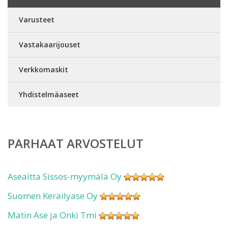
Varusteet
Vastakaarijouset
Verkkomaskit
Yhdistelmäaseet
PARHAAT ARVOSTELUT
Aseaitta Sissos-myymälä Oy
Suomen Keräilyase Oy
Matin Ase ja Onki Tmi