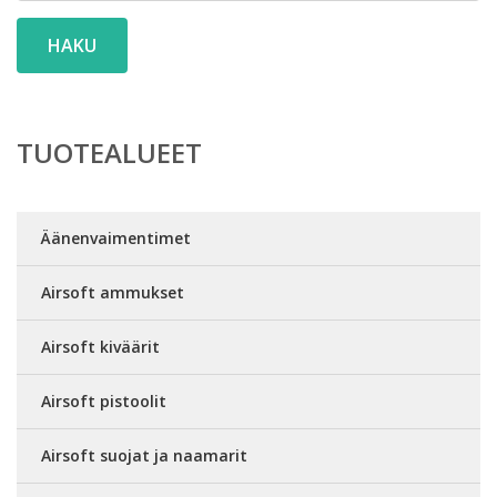
HAKU
TUOTEALUEET
Äänenvaimentimet
Airsoft ammukset
Airsoft kiväärit
Airsoft pistoolit
Airsoft suojat ja naamarit