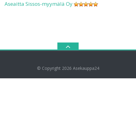
Aseaitta Sissos-myymälä Oy
© Copyright 2026
Asekauppa24