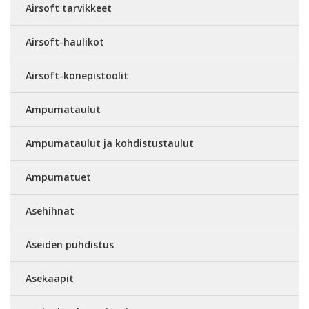
Airsoft tarvikkeet
Airsoft-haulikot
Airsoft-konepistoolit
Ampumataulut
Ampumataulut ja kohdistustaulut
Ampumatuet
Asehihnat
Aseiden puhdistus
Asekaapit