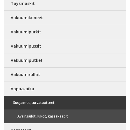
Täysmaskit
Vakuumikoneet
Vakuumipurkit
Vakuumipussit
Vakuumiputket
Vakuumirullat
Vapaa-aika
Suojaimet, turvatuotteet
Avainsäilöt, lukot, kassakaapit