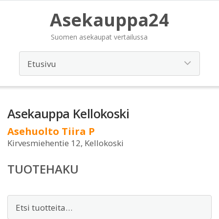
Asekauppa24
Suomen asekaupat vertailussa
Asekauppa Kellokoski
Asehuolto Tiira P
Kirvesmiehentie 12, Kellokoski
TUOTEHAKU
Etsi: