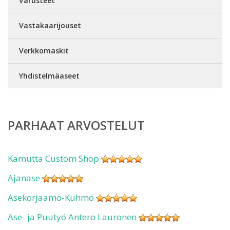
Varusteet
Vastakaarijouset
Verkkomaskit
Yhdistelmäaseet
PARHAAT ARVOSTELUT
Kamutta Custom Shop
Ajanase
Asekorjaamo-Kuhmo
Ase- ja Puutyö Antero Lauronen