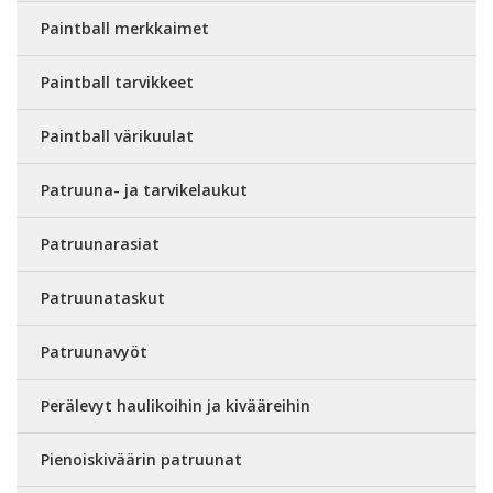
Paintball merkkaimet
Paintball tarvikkeet
Paintball värikuulat
Patruuna- ja tarvikelaukut
Patruunarasiat
Patruunataskut
Patruunavyöt
Perälevyt haulikoihin ja kivääreihin
Pienoiskiväärin patruunat