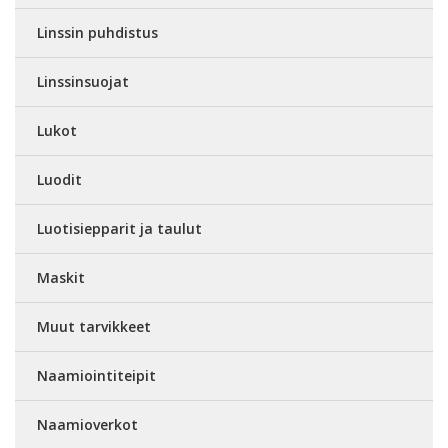
Linssin puhdistus
Linssinsuojat
Lukot
Luodit
Luotisiepparit ja taulut
Maskit
Muut tarvikkeet
Naamiointiteipit
Naamioverkot