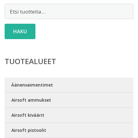
Etsi:
HAKU
TUOTEALUEET
Äänenvaimentimet
Airsoft ammukset
Airsoft kiväärit
Airsoft pistoolit