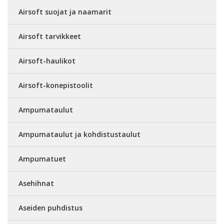
Airsoft suojat ja naamarit
Airsoft tarvikkeet
Airsoft-haulikot
Airsoft-konepistoolit
Ampumataulut
Ampumataulut ja kohdistustaulut
Ampumatuet
Asehihnat
Aseiden puhdistus