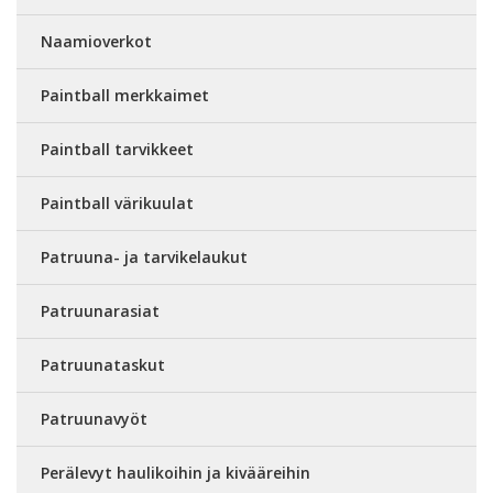
Naamioverkot
Paintball merkkaimet
Paintball tarvikkeet
Paintball värikuulat
Patruuna- ja tarvikelaukut
Patruunarasiat
Patruunataskut
Patruunavyöt
Perälevyt haulikoihin ja kivääreihin