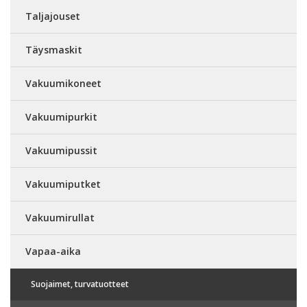
Taljajouset
Täysmaskit
Vakuumikoneet
Vakuumipurkit
Vakuumipussit
Vakuumiputket
Vakuumirullat
Vapaa-aika
Suojaimet, turvatuotteet