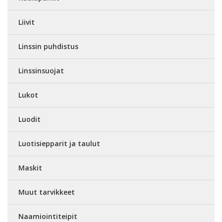
Liivit
Linssin puhdistus
Linssinsuojat
Lukot
Luodit
Luotisiepparit ja taulut
Maskit
Muut tarvikkeet
Naamiointiteipit