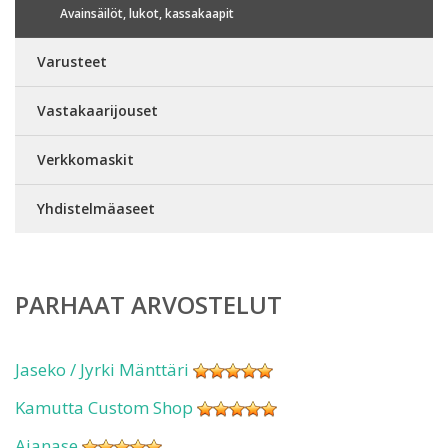
Avainsäilöt, lukot, kassakaapit
Varusteet
Vastakaarijouset
Verkkomaskit
Yhdistelmäaseet
PARHAAT ARVOSTELUT
Jaseko / Jyrki Mänttäri
Kamutta Custom Shop
Ajanase