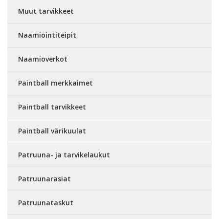
Muut tarvikkeet
Naamiointiteipit
Naamioverkot
Paintball merkkaimet
Paintball tarvikkeet
Paintball värikuulat
Patruuna- ja tarvikelaukut
Patruunarasiat
Patruunataskut