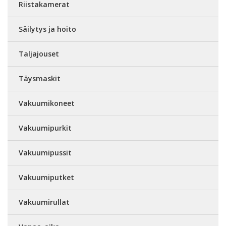
Riistakamerat
Säilytys ja hoito
Taljajouset
Täysmaskit
Vakuumikoneet
Vakuumipurkit
Vakuumipussit
Vakuumiputket
Vakuumirullat