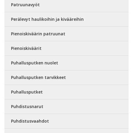
Patruunavyöt
Perälevyt haulikoihin ja kivääreihin
Pienoiskiväärin patruunat
Pienoiskiväärit
Puhallusputken nuolet
Puhallusputken tarvikkeet
Puhallusputket
Puhdistusnarut
Puhdistusvaahdot