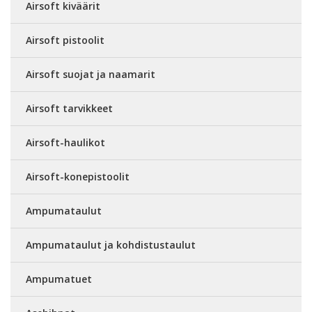
Airsoft kiväärit
Airsoft pistoolit
Airsoft suojat ja naamarit
Airsoft tarvikkeet
Airsoft-haulikot
Airsoft-konepistoolit
Ampumataulut
Ampumataulut ja kohdistustaulut
Ampumatuet