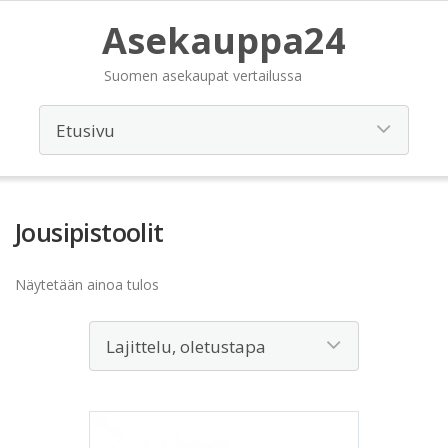
Asekauppa24
Suomen asekaupat vertailussa
Jousipistoolit
Näytetään ainoa tulos