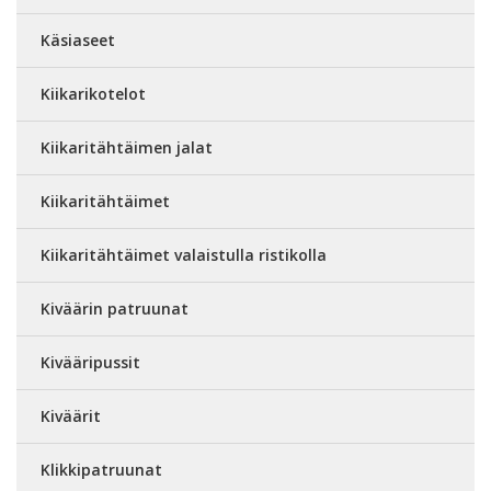
Käsiaseet
Kiikarikotelot
Kiikaritähtäimen jalat
Kiikaritähtäimet
Kiikaritähtäimet valaistulla ristikolla
Kiväärin patruunat
Kivääripussit
Kiväärit
Klikkipatruunat