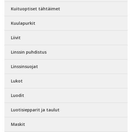
Kuituoptiset tähtäimet
Kuulapurkit
Liivit
Linssin puhdistus
Linssinsuojat
Lukot
Luodit
Luotisiepparit ja taulut
Maskit