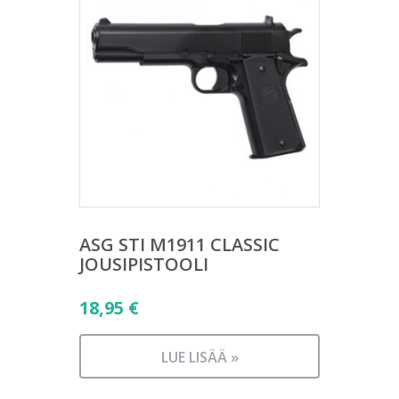
ASG STI M1911 CLASSIC
JOUSIPISTOOLI
18,95
€
LUE LISÄÄ »