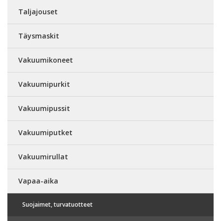
Taljajouset
Täysmaskit
Vakuumikoneet
Vakuumipurkit
Vakuumipussit
Vakuumiputket
Vakuumirullat
Vapaa-aika
Suojaimet, turvatuotteet