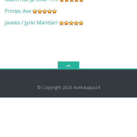
Printec Ase
Jaseko / Jyrki Mänttäri
© Copyright 2026
Asekauppa24