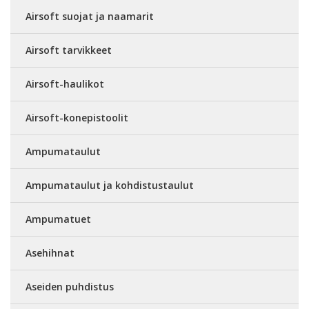
Airsoft suojat ja naamarit
Airsoft tarvikkeet
Airsoft-haulikot
Airsoft-konepistoolit
Ampumataulut
Ampumataulut ja kohdistustaulut
Ampumatuet
Asehihnat
Aseiden puhdistus