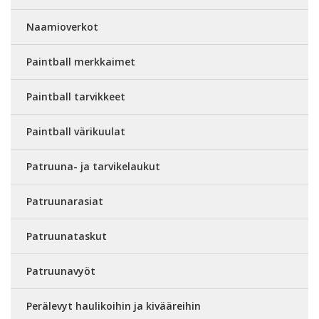
Naamioverkot
Paintball merkkaimet
Paintball tarvikkeet
Paintball värikuulat
Patruuna- ja tarvikelaukut
Patruunarasiat
Patruunataskut
Patruunavyöt
Perälevyt haulikoihin ja kivääreihin