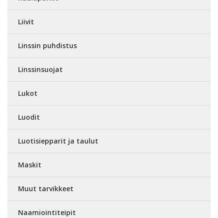
Liivit
Linssin puhdistus
Linssinsuojat
Lukot
Luodit
Luotisiepparit ja taulut
Maskit
Muut tarvikkeet
Naamiointiteipit