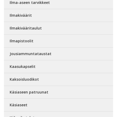
Ilma-aseen tarvikkeet
Ilmakiväärit
Ilmakivääritaulut
Ilmapistoolit
Jousiammuntataustat
Kaasukapselit
Kaksoisluodikot
Käsiaseen patruunat
Käsiaseet