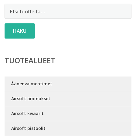
Etsi:
HAKU
TUOTEALUEET
Äänenvaimentimet
Airsoft ammukset
Airsoft kiväärit
Airsoft pistoolit