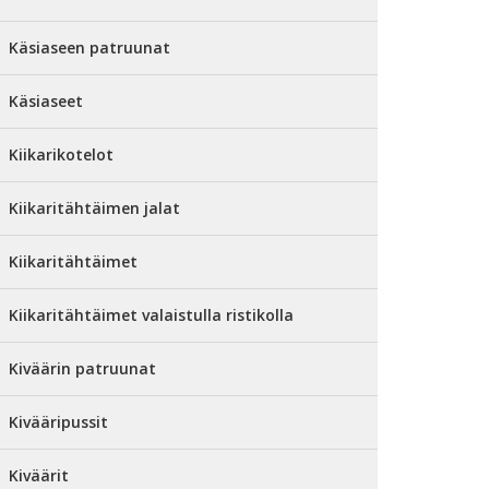
Käsiaseen patruunat
Käsiaseet
Kiikarikotelot
Kiikaritähtäimen jalat
Kiikaritähtäimet
Kiikaritähtäimet valaistulla ristikolla
Kiväärin patruunat
Kivääripussit
Kiväärit