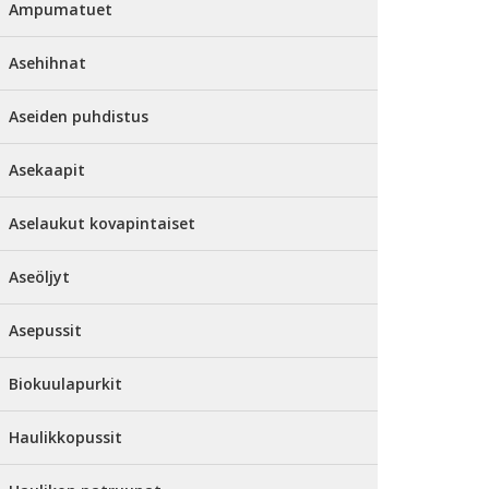
Ampumatuet
Asehihnat
Aseiden puhdistus
Asekaapit
Aselaukut kovapintaiset
Aseöljyt
Asepussit
Biokuulapurkit
Haulikkopussit