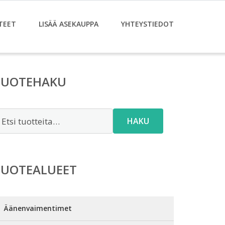
TEET
LISÄÄ ASEKAUPPA
YHTEYSTIEDOT
TUOTEHAKU
tsi:
HAKU
TUOTEALUEET
Äänenvaimentimet