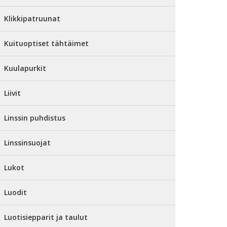
Klikkipatruunat
Kuituoptiset tähtäimet
Kuulapurkit
Liivit
Linssin puhdistus
Linssinsuojat
Lukot
Luodit
Luotisiepparit ja taulut