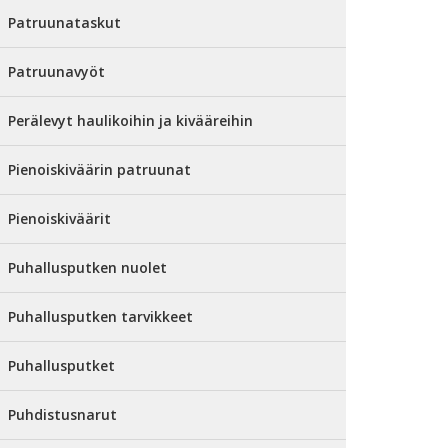
Patruunataskut
Patruunavyöt
Perälevyt haulikoihin ja kivääreihin
Pienoiskiväärin patruunat
Pienoiskiväärit
Puhallusputken nuolet
Puhallusputken tarvikkeet
Puhallusputket
Puhdistusnarut