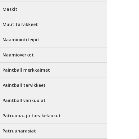
Maskit
Muut tarvikkeet
Naamiointiteipit
Naamioverkot
Paintball merkkaimet
Paintball tarvikkeet
Paintball värikuulat
Patruuna- ja tarvikelaukut
Patruunarasiat