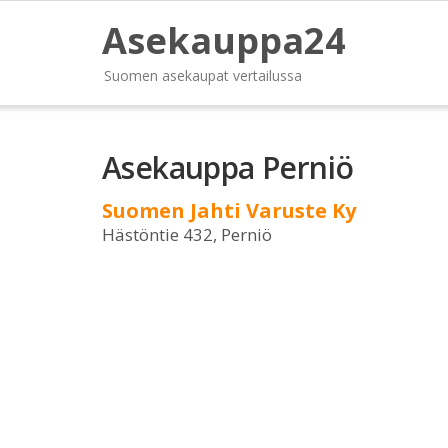
Asekauppa24
Suomen asekaupat vertailussa
Asekauppa Perniö
Suomen Jahti Varuste Ky
Hästöntie 432, Perniö