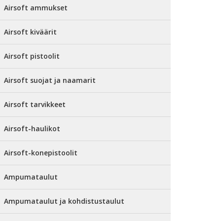
Airsoft ammukset
Airsoft kiväärit
Airsoft pistoolit
Airsoft suojat ja naamarit
Airsoft tarvikkeet
Airsoft-haulikot
Airsoft-konepistoolit
Ampumataulut
Ampumataulut ja kohdistustaulut