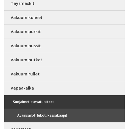
Täysmaskit
Vakuumikoneet
Vakuumipurkit
Vakuumipussit
Vakuumiputket
Vakuumirullat
Vapaa-aika
Suojaimet, turvatuotteet
Avainsäilöt, lukot, kassakaapit