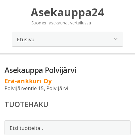
Asekauppa24
Suomen asekaupat vertailussa
Asekauppa Polvijärvi
Erä-ankkuri Oy
Polvijärventie 15, Polvijärvi
TUOTEHAKU
Etsi: