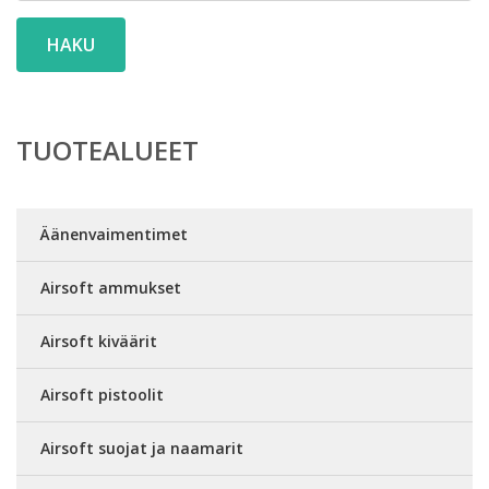
HAKU
TUOTEALUEET
Äänenvaimentimet
Airsoft ammukset
Airsoft kiväärit
Airsoft pistoolit
Airsoft suojat ja naamarit