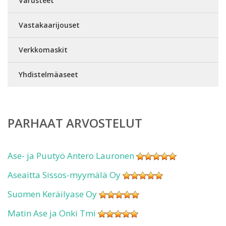
Varusteet
Vastakaarijouset
Verkkomaskit
Yhdistelmäaseet
PARHAAT ARVOSTELUT
Ase- ja Puutyö Antero Lauronen
Aseaitta Sissos-myymälä Oy
Suomen Keräilyase Oy
Matin Ase ja Onki Tmi