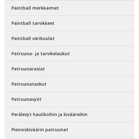
Paintball merkkaimet
Paintball tarvikkeet
Paintball värikuulat
Patruuna- ja tarvikelaukut
Patruunarasiat
Patruunataskut
Patruunavyöt
Perälevyt haulikoihin ja kivääreihin
Pienoiskiväärin patruunat