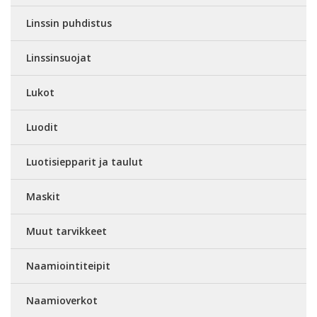
Linssin puhdistus
Linssinsuojat
Lukot
Luodit
Luotisiepparit ja taulut
Maskit
Muut tarvikkeet
Naamiointiteipit
Naamioverkot