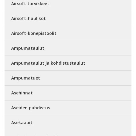
Airsoft tarvikkeet
Airsoft-haulikot
Airsoft-konepistoolit
Ampumataulut
Ampumataulut ja kohdistustaulut
Ampumatuet
Asehihnat
Aseiden puhdistus
Asekaapit