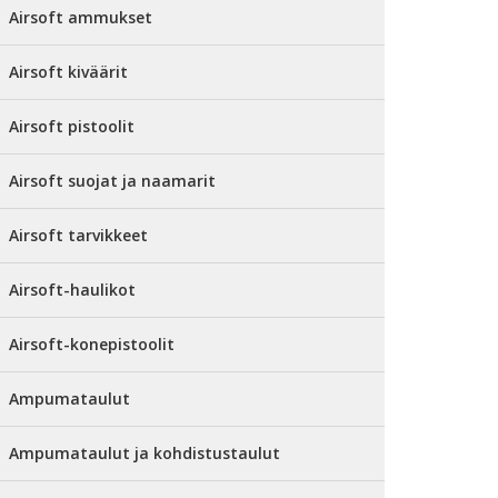
Airsoft ammukset
Airsoft kiväärit
Airsoft pistoolit
Airsoft suojat ja naamarit
Airsoft tarvikkeet
Airsoft-haulikot
Airsoft-konepistoolit
Ampumataulut
Ampumataulut ja kohdistustaulut