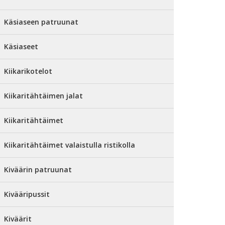
Käsiaseen patruunat
Käsiaseet
Kiikarikotelot
Kiikaritähtäimen jalat
Kiikaritähtäimet
Kiikaritähtäimet valaistulla ristikolla
Kiväärin patruunat
Kivääripussit
Kiväärit