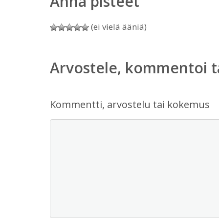
Anna pisteet
(ei vielä ääniä)
Arvostele, kommentoi t
Kommentti, arvostelu tai kokemus