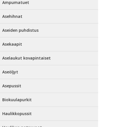
Ampumatuet
Asehihnat
Aseiden puhdistus
Asekaapit
Aselaukut kovapintaiset
Aseöljyt
Asepussit
Biokuulapurkit
Haulikkopussit