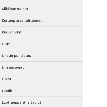
Klikkipatruunat
Kuituoptiset tähtäimet
Kuulapurkit
Liivit
Linssin puhdistus
Linssinsuojat
Lukot
Luodit
Luotisiepparit ja taulut