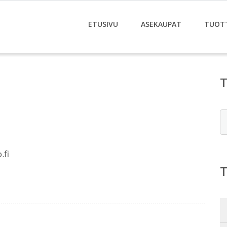
ETUSIVU
ASEKAUPAT
TUOT
E
.fi