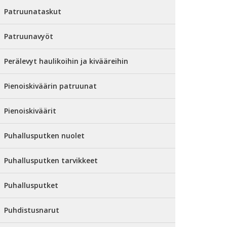
Patruunataskut
Patruunavyöt
Perälevyt haulikoihin ja kivääreihin
Pienoiskiväärin patruunat
Pienoiskiväärit
Puhallusputken nuolet
Puhallusputken tarvikkeet
Puhallusputket
Puhdistusnarut