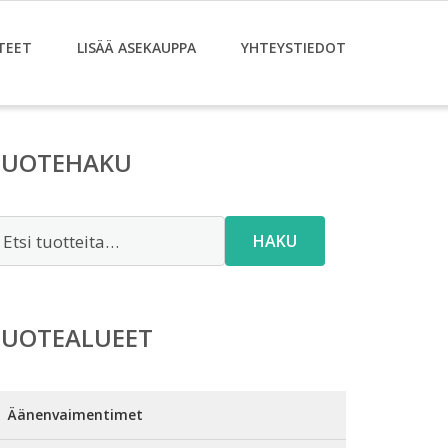
TEET
LISÄÄ ASEKAUPPA
YHTEYSTIEDOT
TUOTEHAKU
tsi:
HAKU
TUOTEALUEET
Äänenvaimentimet