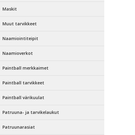
Maskit
Muut tarvikkeet
Naamiointiteipit
Naamioverkot
Paintball merkkaimet
Paintball tarvikkeet
Paintball värikuulat
Patruuna- ja tarvikelaukut
Patruunarasiat