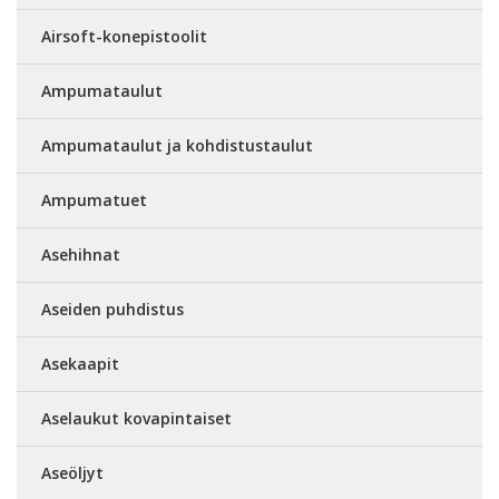
Airsoft-konepistoolit
Ampumataulut
Ampumataulut ja kohdistustaulut
Ampumatuet
Asehihnat
Aseiden puhdistus
Asekaapit
Aselaukut kovapintaiset
Aseöljyt