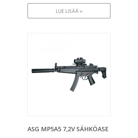
LUE LISÄÄ »
ASG MP5A5 7,2V SÄHKÖASE