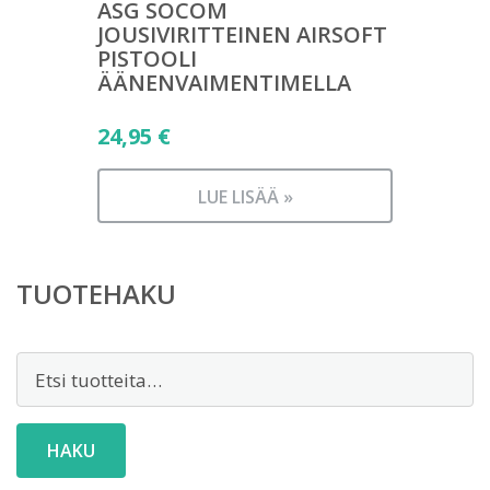
ASG SOCOM
JOUSIVIRITTEINEN AIRSOFT
PISTOOLI
ÄÄNENVAIMENTIMELLA
24,95
€
LUE LISÄÄ »
TUOTEHAKU
Etsi:
HAKU