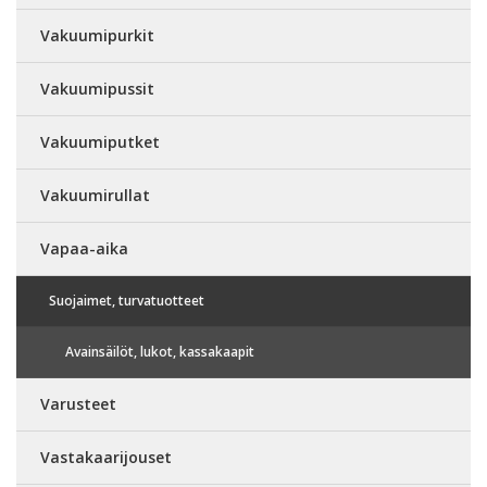
Vakuumipurkit
Vakuumipussit
Vakuumiputket
Vakuumirullat
Vapaa-aika
Suojaimet, turvatuotteet
Avainsäilöt, lukot, kassakaapit
Varusteet
Vastakaarijouset