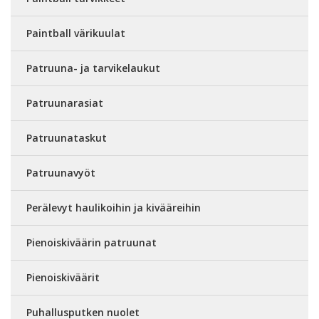
Paintball värikuulat
Patruuna- ja tarvikelaukut
Patruunarasiat
Patruunataskut
Patruunavyöt
Perälevyt haulikoihin ja kivääreihin
Pienoiskiväärin patruunat
Pienoiskiväärit
Puhallusputken nuolet