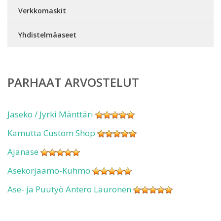
Verkkomaskit
Yhdistelmäaseet
PARHAAT ARVOSTELUT
Jaseko / Jyrki Mänttäri
Kamutta Custom Shop
Ajanase
Asekorjaamo-Kuhmo
Ase- ja Puutyö Antero Lauronen