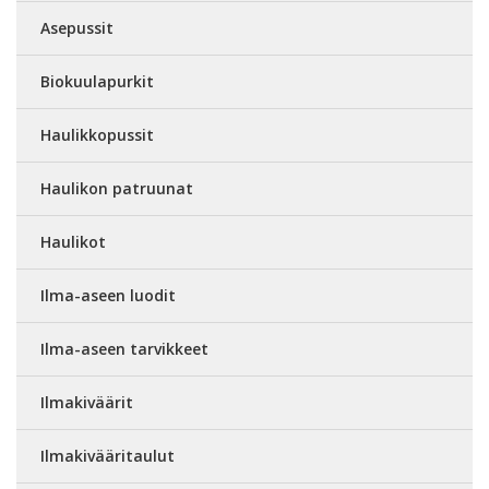
Asepussit
Biokuulapurkit
Haulikkopussit
Haulikon patruunat
Haulikot
Ilma-aseen luodit
Ilma-aseen tarvikkeet
Ilmakiväärit
Ilmakivääritaulut