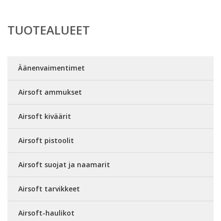
TUOTEALUEET
Äänenvaimentimet
Airsoft ammukset
Airsoft kiväärit
Airsoft pistoolit
Airsoft suojat ja naamarit
Airsoft tarvikkeet
Airsoft-haulikot