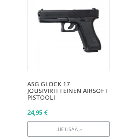
ASG GLOCK 17
JOUSIVIRITTEINEN AIRSOFT
PISTOOLI
24,95
€
LUE LISÄÄ »