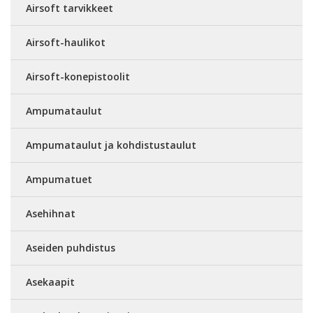
Airsoft tarvikkeet
Airsoft-haulikot
Airsoft-konepistoolit
Ampumataulut
Ampumataulut ja kohdistustaulut
Ampumatuet
Asehihnat
Aseiden puhdistus
Asekaapit