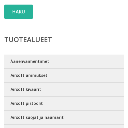
HAKU
TUOTEALUEET
Äänenvaimentimet
Airsoft ammukset
Airsoft kiväärit
Airsoft pistoolit
Airsoft suojat ja naamarit