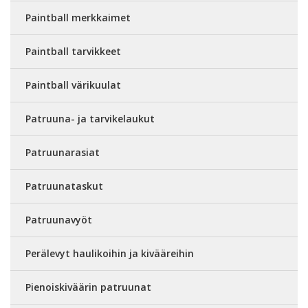
Paintball merkkaimet
Paintball tarvikkeet
Paintball värikuulat
Patruuna- ja tarvikelaukut
Patruunarasiat
Patruunataskut
Patruunavyöt
Perälevyt haulikoihin ja kivääreihin
Pienoiskiväärin patruunat