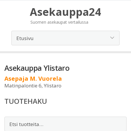
Asekauppa24
Suomen asekaupat vertailussa
Asekauppa Ylistaro
Asepaja M. Vuorela
Matinpalontie 6, Ylistaro
TUOTEHAKU
Etsi: