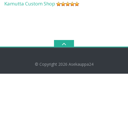
Kamutta Custom Shop
© Copyright 2026
Asekauppa24