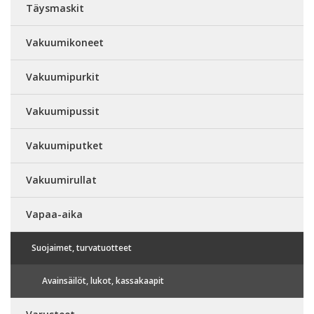
Täysmaskit
Vakuumikoneet
Vakuumipurkit
Vakuumipussit
Vakuumiputket
Vakuumirullat
Vapaa-aika
Suojaimet, turvatuotteet
Avainsäilöt, lukot, kassakaapit