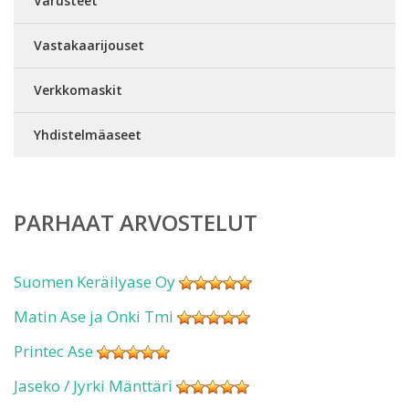
Varusteet
Vastakaarijouset
Verkkomaskit
Yhdistelmäaseet
PARHAAT ARVOSTELUT
Suomen Keräilyase Oy
Matin Ase ja Onki Tmi
Printec Ase
Jaseko / Jyrki Mänttäri