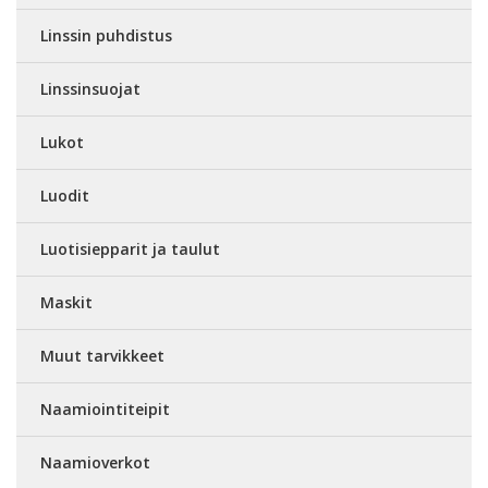
Linssin puhdistus
Linssinsuojat
Lukot
Luodit
Luotisiepparit ja taulut
Maskit
Muut tarvikkeet
Naamiointiteipit
Naamioverkot