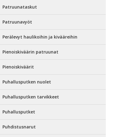
Patruunataskut
Patruunavyöt
Perälevyt haulikoihin ja kivääreihin
Pienoiskiväärin patruunat
Pienoiskiväärit
Puhallusputken nuolet
Puhallusputken tarvikkeet
Puhallusputket
Puhdistusnarut