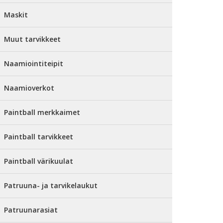
Maskit
Muut tarvikkeet
Naamiointiteipit
Naamioverkot
Paintball merkkaimet
Paintball tarvikkeet
Paintball värikuulat
Patruuna- ja tarvikelaukut
Patruunarasiat