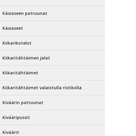
Käsiaseen patruunat
Käsiaseet
Kiikarikotelot
Kiikaritähtäimen jalat
Kiikaritähtäimet
Kiikaritähtäimet valaistulla ristikolla
Kiväärin patruunat
Kivääripussit
Kiväärit