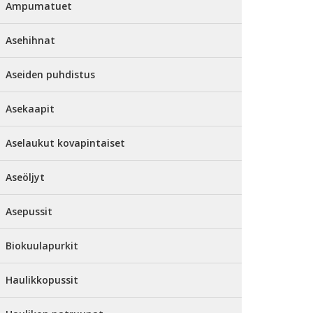
Ampumatuet
Asehihnat
Aseiden puhdistus
Asekaapit
Aselaukut kovapintaiset
Aseöljyt
Asepussit
Biokuulapurkit
Haulikkopussit