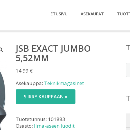
ETUSIVU
ASEKAUPAT
TUOT
JSB EXACT JUMBO
5,52MM
E
14,99
€
Asekauppa:
Teknikmagasinet
SIIRRY KAUPPAAN »
Tuotetunnus:
101883
Osasto:
Ilma-aseen luodit