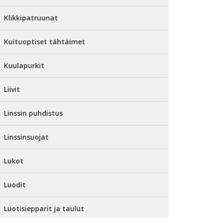
Klikkipatruunat
Kuituoptiset tähtäimet
Kuulapurkit
Liivit
Linssin puhdistus
Linssinsuojat
Lukot
Luodit
Luotisiepparit ja taulut