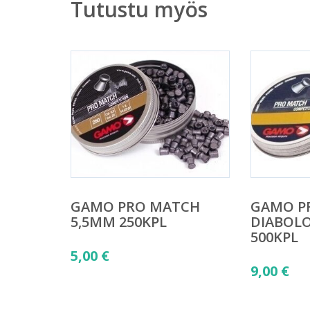
Tutustu myös
GAMO PRO MATCH
GAMO P
5,5MM 250KPL
DIABOL
500KPL
5,00
€
9,00
€