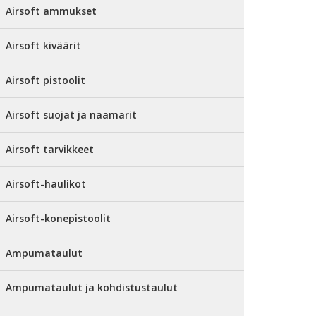
Airsoft ammukset
Airsoft kiväärit
Airsoft pistoolit
Airsoft suojat ja naamarit
Airsoft tarvikkeet
Airsoft-haulikot
Airsoft-konepistoolit
Ampumataulut
Ampumataulut ja kohdistustaulut