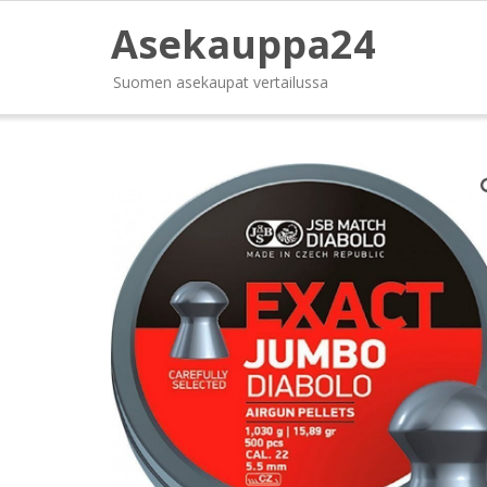
Asekauppa24
Suomen asekaupat vertailussa