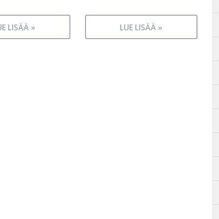
UE LISÄÄ »
LUE LISÄÄ »