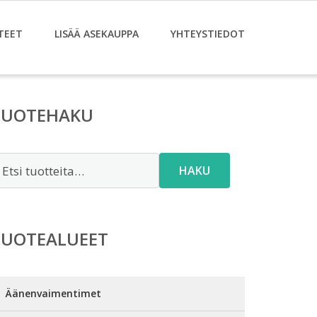
TEET
LISÄÄ ASEKAUPPA
YHTEYSTIEDOT
TUOTEHAKU
tsi:
HAKU
TUOTEALUEET
Äänenvaimentimet