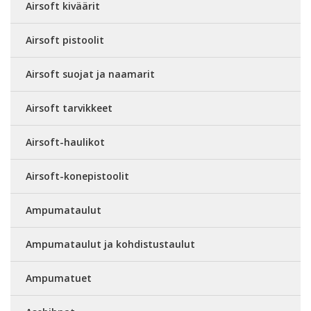
Airsoft kiväärit
Airsoft pistoolit
Airsoft suojat ja naamarit
Airsoft tarvikkeet
Airsoft-haulikot
Airsoft-konepistoolit
Ampumataulut
Ampumataulut ja kohdistustaulut
Ampumatuet