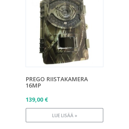
PREGO RIISTAKAMERA
16MP
139,00
€
LUE LISÄÄ »