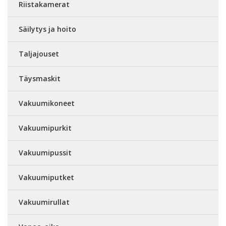
Riistakamerat
Säilytys ja hoito
Taljajouset
Täysmaskit
Vakuumikoneet
Vakuumipurkit
Vakuumipussit
Vakuumiputket
Vakuumirullat