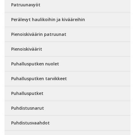
Patruunavyöt
Perälevyt haulikoihin ja kivääreihin
Pienoiskiväärin patruunat
Pienoiskiväärit
Puhallusputken nuolet
Puhallusputken tarvikkeet
Puhallusputket
Puhdistusnarut
Puhdistusvaahdot