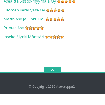
Aseaitta Sissos-myymälä Oy
Suomen Keräilyase Oy
Matin Ase ja Onki Tmi
Printec Ase
Jaseko / Jyrki Mänttäri
© Copyright 2026
Asekauppa24