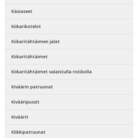
Käsiaseet
Kiikarikotelot
Kiikaritähtäimen jalat
Kiikaritähtäimet
Kiikaritähtäimet valaistulla ristikolla
Kiväärin patruunat
Kivääripussit
Kiväärit
Klikkipatruunat