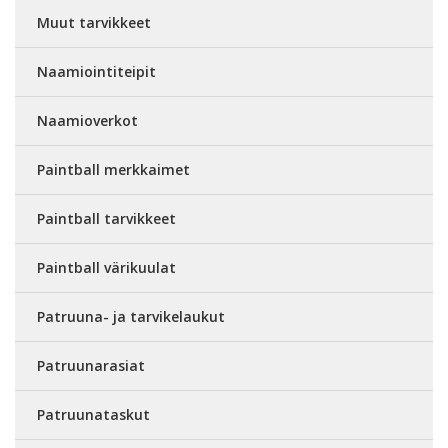
Muut tarvikkeet
Naamiointiteipit
Naamioverkot
Paintball merkkaimet
Paintball tarvikkeet
Paintball värikuulat
Patruuna- ja tarvikelaukut
Patruunarasiat
Patruunataskut