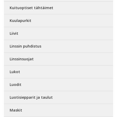
Kuituoptiset tähtäimet
Kuulapurkit
Liivit
Linssin puhdistus
Linssinsuojat
Lukot
Luodit
Luotisiepparit ja taulut
Maskit